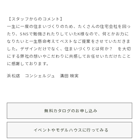
【スタッフからのコメント】
一生に一度の住まいづくりのため、たくさんの住宅会社を回っ
たり、SNSで勉強されたりしていたK様なので、何とかお力に
なりたいと一生懸命考えてベストなご提案をさせていただきま
した。デザインだけでなく、住まいづくりとは何か？ を大切
にする弊社の想いやこだわりに共感してお任せいただけたこと
に感謝しております。
浜松店 コンシェルジュ 溝田 映実
無料カタログのお申し込み
イベントやモデルハウスに行ってみる