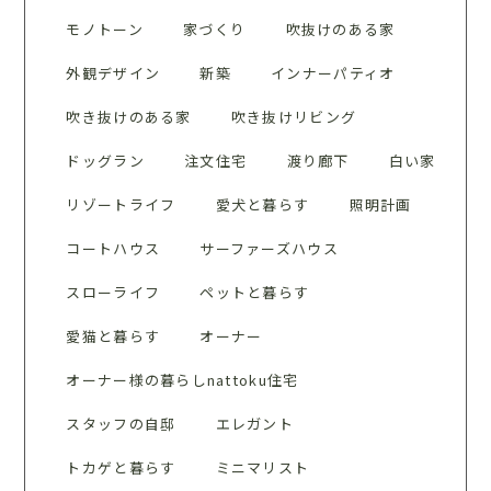
モノトーン
家づくり
吹抜けのある家
外観デザイン
新築
インナーパティオ
吹き抜けのある家
吹き抜けリビング
ドッグラン
注文住宅
渡り廊下
白い家
リゾートライフ
愛犬と暮らす
照明計画
コートハウス
サーファーズハウス
スローライフ
ペットと暮らす
愛猫と暮らす
オーナー
オーナー様の暮らしnattoku住宅
スタッフの自邸
エレガント
トカゲと暮らす
ミニマリスト