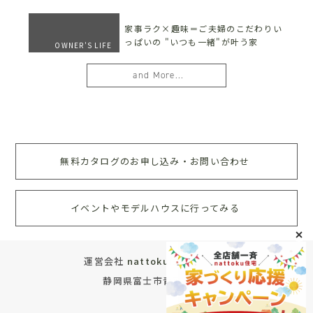
家事ラク×趣味＝ご夫婦のこだわりい
っぱいの "いつも一緒"が叶う家
OWNER'S LIFE
and More...
無料カタログのお申し込み・お問い合わせ
イベントやモデルハウスに行ってみる
運営会社
nattoku住宅株式会社
静岡県富士市青葉町572