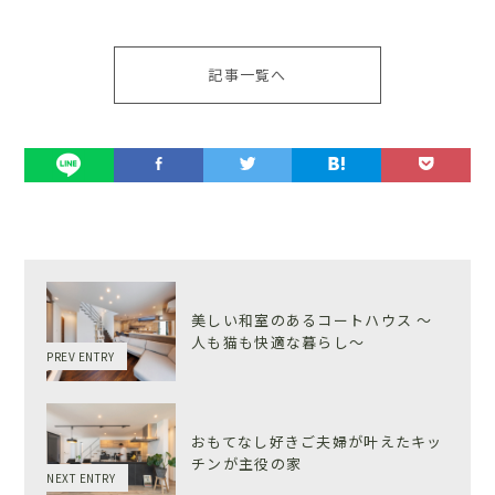
記事一覧へ
美しい和室のあるコートハウス 〜
人も猫も快適な暮らし～
PREV ENTRY
おもてなし好きご夫婦が叶えたキッ
チンが主役の家
NEXT ENTRY