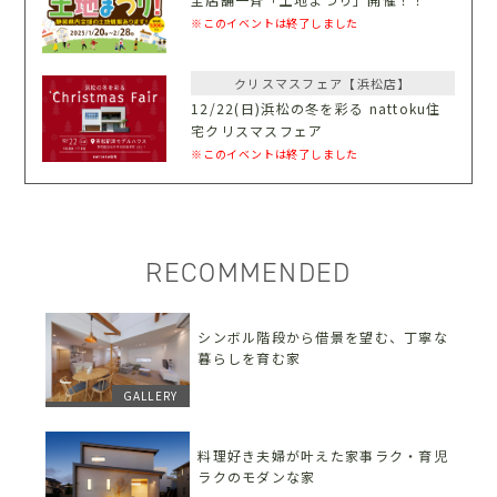
※このイベントは終了しました
クリスマスフェア【浜松店】
12/22(日)浜松の冬を彩る nattoku住
宅クリスマスフェア
※このイベントは終了しました
RECOMMENDED
シンボル階段から借景を望む、丁寧な
暮らしを育む家
GALLERY
料理好き夫婦が叶えた家事ラク・育児
ラクのモダンな家