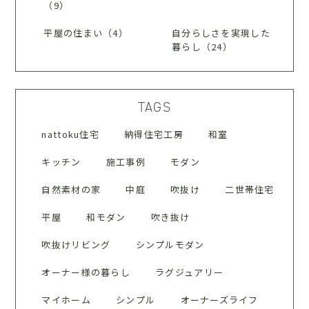
（9）
平屋の住まい（4）
自分らしさを実現した
暮らし（24）
TAGS
nattoku住宅
納得住宅工房
和室
キッチン
施工事例
モダン
自然素材の家
中庭
吹抜け
二世帯住宅
平屋
和モダン
吹き抜け
吹抜けリビング
シンプルモダン
オーナー様の暮らし
ラグジュアリー
マイホーム
シンプル
オーナーズライフ