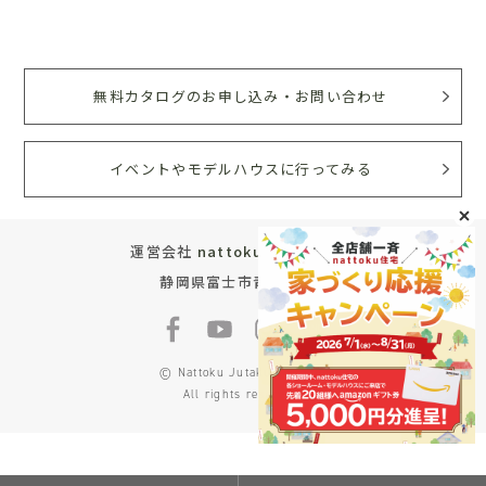
無料カタログのお申し込み・お問い合わせ
イベントやモデルハウスに行ってみる
運営会社
nattoku住宅株式会社
静岡県富士市青葉町572
© Nattoku Jutaku Co., Ltd.
All rights reserved.