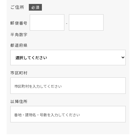
ご住所
必須
郵便番号
-
半角数字
都道府県
市区町村
以降住所