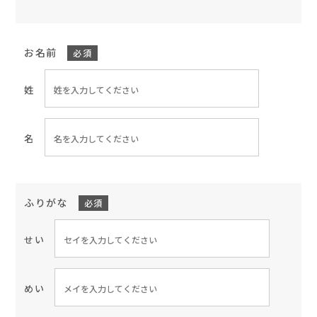
お名前
必須
姓
名
ふりがな
必須
せい
めい