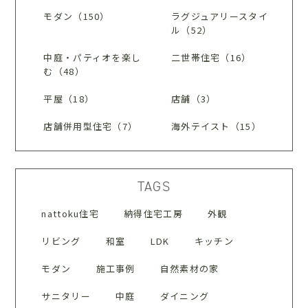
モダン（150）
ラグジュアリースタイ
ル（52）
中庭・パティオを楽し
二世帯住宅（16）
む（48）
平屋（18）
店舗（3）
店舗併用型住宅（7）
海外テイスト（15）
TAGS
nattoku住宅
納得住宅工房
外観
リビング
和室
LDK
キッチン
モダン
施工事例
自然素材の家
サニタリー
中庭
ダイニング