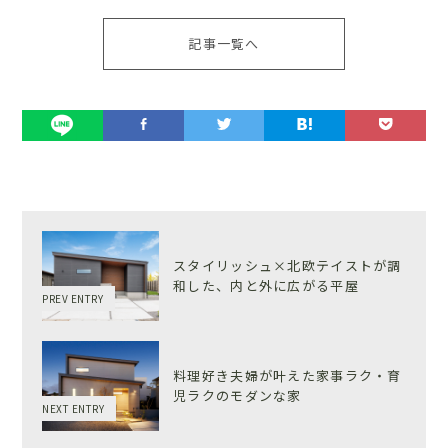
記事一覧へ
スタイリッシュ×北欧テイストが調
和した、内と外に広がる平屋
PREV ENTRY
料理好き夫婦が叶えた家事ラク・育
児ラクのモダンな家
NEXT ENTRY