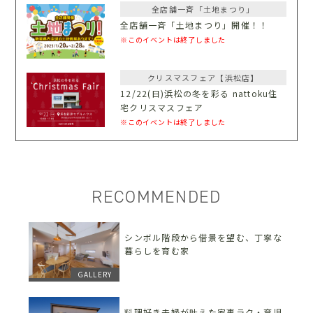
全店舗一斉「土地まつり」
全店舗一斉「土地まつり」開催！！
※このイベントは終了しました
クリスマスフェア【浜松店】
12/22(日)浜松の冬を彩る nattoku住
宅クリスマスフェア
※このイベントは終了しました
RECOMMENDED
シンボル階段から借景を望む、丁寧な
暮らしを育む家
GALLERY
料理好き夫婦が叶えた家事ラク・育児