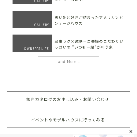
GALLERY
思い出と好きが詰まったアメリカンビ
ンテージハウス
GALLERY
家事ラク×趣味＝ご夫婦のこだわりい
っぱいの "いつも一緒"が叶う家
OWNER'S LIFE
and More...
無料カタログのお申し込み・お問い合わせ
イベントやモデルハウスに行ってみる