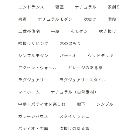
エントランス
寝室
ナチュラル
家創り
書斎
ナチュラルモダン
吹抜け
階段
二世帯住宅
平屋
和モダン
吹き抜け
吹抜けリビング
木の温もり
シンプルモダン
パティオ
ウッドデッキ
アクセントウォール
ガレージのある家
ラグジュアリー
ラグジュアリースタイル
マイホーム
ナチュラル（自然素材）
中庭・パティオを楽しむ
廊下
シンプル
ガレージハウス
スタイリッシュ
パティオ・中庭
吹抜けのある家