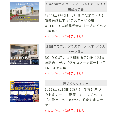
新築分譲住宅 グラスアーツ掛川OPEN！！
完成見学会
1/25(土)26(日)【25周年記念モデル】
新築分譲住宅 グラスアーツ掛川
OPEN！！完成見学会＆オープンイベン
ト開催！
※このイベントは終了しました
25周年モデル,グラスアーツ,見学,グラス
アーツ富士
SOLD OUTにつき期間限定公開！25周
年記念モデル【グラスアーツ富士】2月
16日まで公開！
※このイベントは終了しました
家づくりセミナー
1/11(土)12(日)13(月)【新春】家づく
りセミナー／「新築」も「リノベ」も
「不動産」も、nattoku住宅におまか
せ！
※このイベントは終了しました