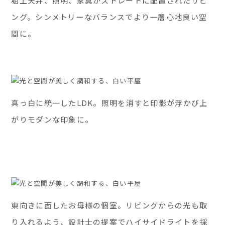
堀上天井、照明、家具がストレートに配置されたリビ
ング。シンメトリーなバランスでより一層心地良い空
間に。
真っ白に統一したLDK。照明を消すと印影が浮かび上
がりモダンな印象に。
東向きに面したお母様の個室。リビングからの光も取
り入れるよう、設計士の提案でハイサイドライトを採