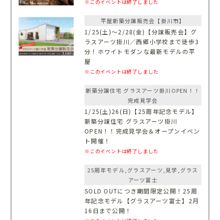
※このイベントは終了しました
平屋新築分譲販売会【掛川市】
1/25(土)〜2/28(金)【分譲販売会】グ
ラスアーツ掛川／西郷小学校まで徒歩3
分！ホワイトモダンな最新モデルの平
屋
※このイベントは終了しました
新築分譲住宅 グラスアーツ掛川OPEN！！
完成見学会
1/25(土)26(日)【25周年記念モデル】
新築分譲住宅 グラスアーツ掛川
OPEN！！完成見学会＆オープンイベン
ト開催！
※このイベントは終了しました
25周年モデル,グラスアーツ,見学,グラス
アーツ富士
SOLD OUTにつき期間限定公開！25周
年記念モデル【グラスアーツ富士】2月
16日まで公開！