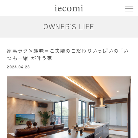
OWNER'S LIFE
家事ラク×趣味＝ご夫婦のこだわりいっぱいの "い
つも一緒"が叶う家
2024.04.23