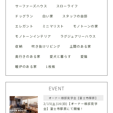
サーファーズハウス
スローライフ
ドッグラン
白い家
スタッフの自邸
エレガント
ミニマリスト
モノトーンの家
モノトーンインテリア
ラグジュアリーハウス
収納
吹き抜けリビング
土間のある家
奥行きのある家
愛犬と暮らす
愛猫
暖炉のある家
1枚板
EVENT
オーナー様邸見学会【富士市厚原】
2/15(土)16(日)【オーナー様邸見学
会】富士市厚原にて開催！