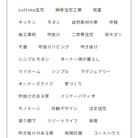
nattoku住宅
納得住宅工房
和室
キッチン
モダン
自然素材の家
中庭
施工事例
吹抜け
二世帯住宅
和モダン
平屋
吹抜けリビング
吹き抜け
シンプルモダン
オーナー様の暮らし
マイホーム
シンプル
ラグジュアリー
オーナーズライフ
家づくり
吹抜けのある家
インナーパティオ
モノトーン
外観デザイン
注文住宅
渡り廊下
リゾートライフ
新築
吹き抜けのある家
照明計画
コートハウス