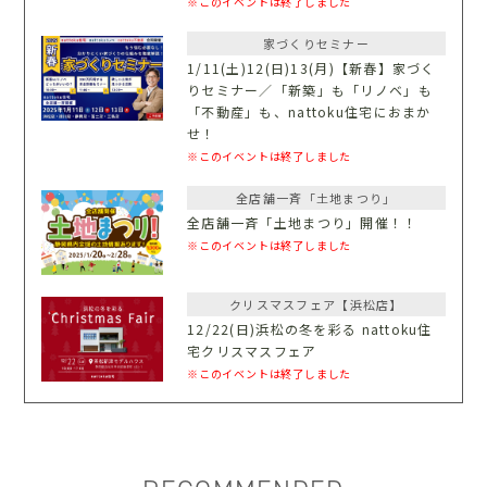
※このイベントは終了しました
家づくりセミナー
1/11(土)12(日)13(月)【新春】家づく
りセミナー／「新築」も「リノベ」も
「不動産」も、nattoku住宅におまか
せ！
※このイベントは終了しました
全店舗一斉「土地まつり」
全店舗一斉「土地まつり」開催！！
※このイベントは終了しました
クリスマスフェア【浜松店】
12/22(日)浜松の冬を彩る nattoku住
宅クリスマスフェア
※このイベントは終了しました