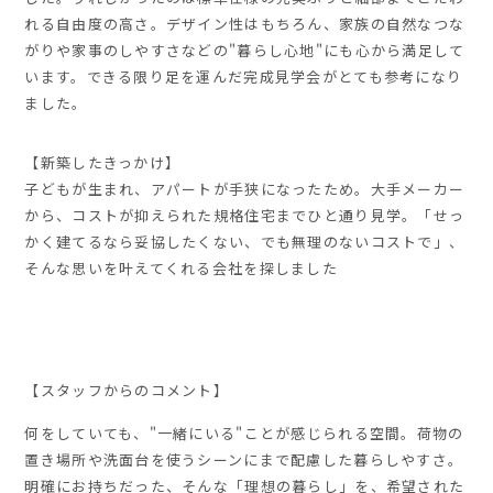
れる自由度の高さ。デザイン性はもちろん、家族の自然なつな
がりや家事のしやすさなどの"暮らし心地"にも心から満足して
います。できる限り足を運んだ完成見学会がとても参考になり
ました。
【新築したきっかけ】
子どもが生まれ、アパートが手狭になったため。大手メーカー
から、コストが抑えられた規格住宅までひと通り見学。「せっ
かく建てるなら妥協したくない、でも無理のないコストで」、
そんな思いを叶えてくれる会社を探しました
【スタッフからのコメント】
何をしていても、"一緒にいる"ことが感じられる空間。荷物の
置き場所や洗面台を使うシーンにまで配慮した暮らしやすさ。
明確にお持ちだった、そんな「理想の暮らし」を、希望された