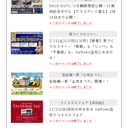
SOLD OUTにつき期間限定公開！25周
年記念モデル【グラスアーツ富士】2月
16日まで公開！
※このイベントは終了しました
家づくりセミナー
1/11(土)12(日)13(月)【新春】家づく
りセミナー／「新築」も「リノベ」も
「不動産」も、nattoku住宅におまか
せ！
※このイベントは終了しました
全店舗一斉「土地まつり」
全店舗一斉「土地まつり」開催！！
※このイベントは終了しました
クリスマスフェア【浜松店】
12/22(日)浜松の冬を彩る nattoku住
宅クリスマスフェア
※このイベントは終了しました