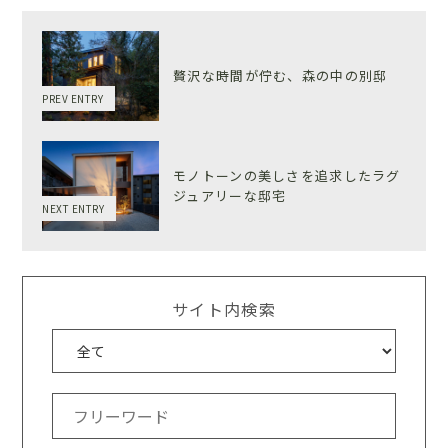
贅沢な時間が佇む、森の中の別邸
PREV ENTRY
モノトーンの美しさを追求したラグ
ジュアリーな邸宅
NEXT ENTRY
サイト内検索