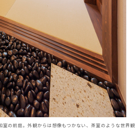
和室の前庭。外観からは想像もつかない、茶室のような世界