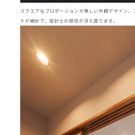
スクエアなプロポーションが美しい外観デザイン。
トが絶妙で、設計士の感性が冴え渡ります。