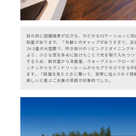
目の前に田園風景が広がる、のどかなロケーションに完
和室があります。「外観とのギャップがありすぎて、友
24.5畳の大空間で、吹き抜けのリビングとダイニング
よう、小さな窓を多めに設けたことで光を取り入れつつ
するため、脱衣室から洗面室、ウォークスルークローゼ
ッチンからもランドリールームからもアクセスできる中
ます。「図面を見たときに驚いて、実際に住んでみて感動
楽しいと喜ぶご夫妻の笑顔が印象的でした。