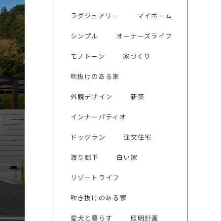
ラグジュアリー
マイホーム
シンプル
オーナーズライフ
モノトーン
家づくり
吹抜けのある家
外観デザイン
新築
インナーパティオ
ドッグラン
注文住宅
渡り廊下
白い家
リゾートライフ
吹き抜けのある家
愛犬と暮らす
照明計画