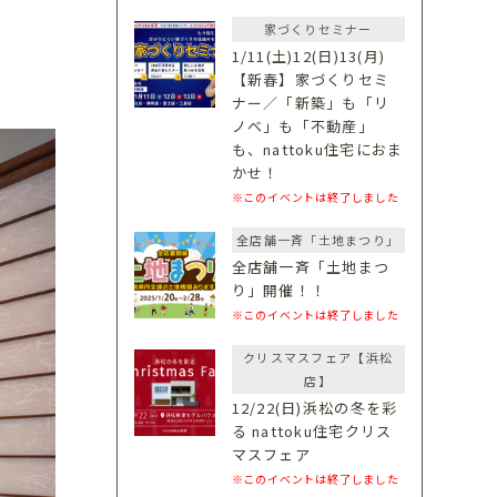
家づくりセミナー
1/11(土)12(日)13(月)
【新春】家づくりセミ
ナー／「新築」も「リ
ノベ」も「不動産」
も、nattoku住宅におま
かせ！
※このイベントは終了しました
全店舗一斉「土地まつり」
全店舗一斉「土地まつ
り」開催！！
※このイベントは終了しました
クリスマスフェア【浜松
店】
12/22(日)浜松の冬を彩
る nattoku住宅クリス
マスフェア
※このイベントは終了しました