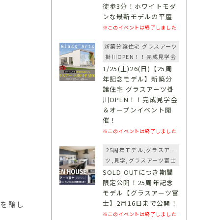
徒歩3分！ホワイトモダ
ンな最新モデルの平屋
※このイベントは終了しました
新築分譲住宅 グラスアーツ
掛川OPEN！！完成見学会
1/25(土)26(日)【25周
年記念モデル】新築分
譲住宅 グラスアーツ掛
川OPEN！！完成見学会
＆オープンイベント開
催！
※このイベントは終了しました
25周年モデル,グラスアー
ツ,見学,グラスアーツ富士
SOLD OUTにつき期間
限定公開！25周年記念
モデル【グラスアーツ富
士】2月16日まで公開！
観を醸し
※このイベントは終了しました