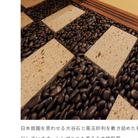
日本庭園を思わせる大谷石と黒玉砂利を敷き詰めた