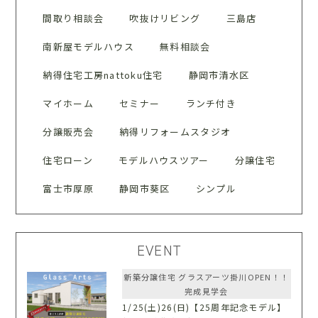
間取り相談会
吹抜けリビング
三島店
南新屋モデルハウス
無料相談会
納得住宅工房nattoku住宅
静岡市清水区
マイホーム
セミナー
ランチ付き
分譲販売会
納得リフォームスタジオ
住宅ローン
モデルハウスツアー
分譲住宅
富士市厚原
静岡市葵区
シンプル
EVENT
新築分譲住宅 グラスアーツ掛川OPEN！！
完成見学会
1/25(土)26(日)【25周年記念モデル】