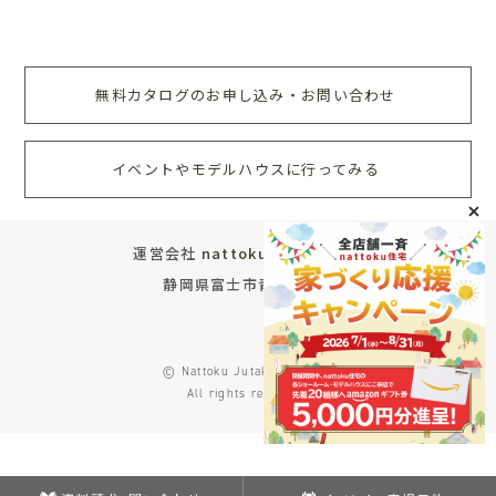
無料カタログのお申し込み・お問い合わせ
イベントやモデルハウスに行ってみる
運営会社
nattoku住宅株式会社
静岡県富士市青葉町572
© Nattoku Jutaku Co., Ltd.
All rights reserved.