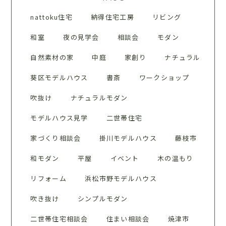
nattoku住宅
納得住宅工房
リビング
和室
夜の見学会
相談会
モダン
自然素材の家
中庭
家創り
ナチュラル
葵区モデルハウス
書斎
ワークショップ
吹抜け
ナチュラルモダン
モデルハウス見学
二世帯住宅
家づくり相談会
掛川モデルハウス
藤枝市
和モダン
平屋
イベント
木の温もり
リフォーム
浜松市野モデルハウス
吹き抜け
シンプルモダン
二世帯住宅相談会
住まい相談会
焼津市