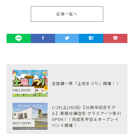
記事一覧へ
全店舗一斉「土地まつり」開催！！
PREV ENTRY
1/25(土)26(日)【25周年記念モデ
ル】新築分譲住宅 グラスアーツ掛川
OPEN！！完成見学会＆オープンイ
NEXT ENTRY
ベント開催！