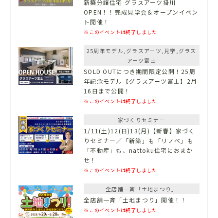
新築分譲住宅 グラスアーツ掛川
OPEN！！完成見学会＆オープンイベン
ト開催！
※このイベントは終了しました
25周年モデル,グラスアーツ,見学,グラス
アーツ富士
SOLD OUTにつき期間限定公開！25周
年記念モデル【グラスアーツ富士】2月
16日まで公開！
※このイベントは終了しました
家づくりセミナー
1/11(土)12(日)13(月)【新春】家づく
りセミナー／「新築」も「リノベ」も
「不動産」も、nattoku住宅におまか
せ！
※このイベントは終了しました
全店舗一斉「土地まつり」
全店舗一斉「土地まつり」開催！！
※このイベントは終了しました