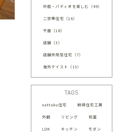
中庭・パティオを楽しむ（49）
二世帯住宅（16）
平屋（18）
店舗（3）
店舗併用型住宅（7）
海外テイスト（15）
TAGS
nattoku住宅
納得住宅工房
外観
リビング
和室
LDK
キッチン
モダン