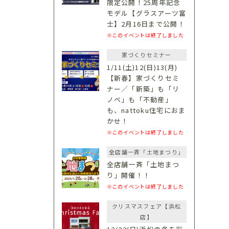
限定公開！25周年記念
モデル【グラスアーツ富
士】2月16日まで公開！
※このイベントは終了しました
家づくりセミナー
1/11(土)12(日)13(月)
【新春】家づくりセミ
ナー／「新築」も「リ
ノベ」も「不動産」
も、nattoku住宅におま
かせ！
※このイベントは終了しました
全店舗一斉「土地まつり」
全店舗一斉「土地まつ
り」開催！！
※このイベントは終了しました
クリスマスフェア【浜松
店】