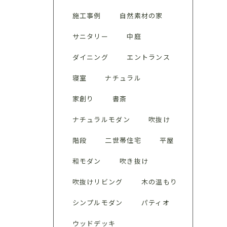
施工事例
自然素材の家
サニタリー
中庭
ダイニング
エントランス
寝室
ナチュラル
家創り
書斎
ナチュラルモダン
吹抜け
階段
二世帯住宅
平屋
和モダン
吹き抜け
吹抜けリビング
木の温もり
シンプルモダン
パティオ
ウッドデッキ