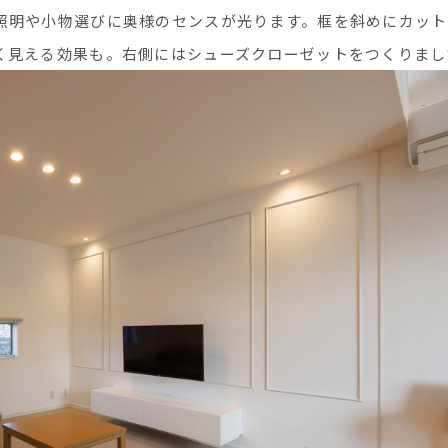
照明や小物選びに奥様のセンスが光ります。框を斜めにカット
く見える効果も。右側にはシューズクローゼットをつくりまし