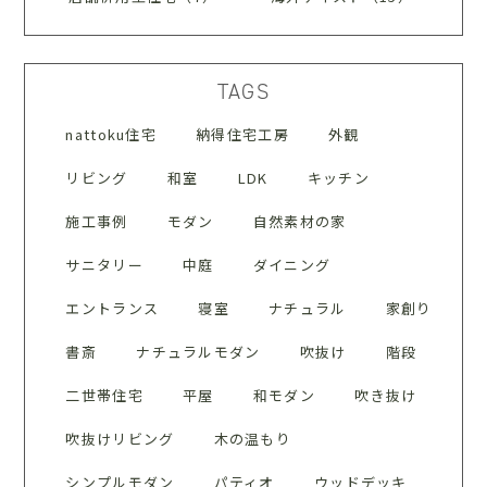
TAGS
nattoku住宅
納得住宅工房
外観
リビング
和室
LDK
キッチン
施工事例
モダン
自然素材の家
サニタリー
中庭
ダイニング
エントランス
寝室
ナチュラル
家創り
書斎
ナチュラルモダン
吹抜け
階段
二世帯住宅
平屋
和モダン
吹き抜け
吹抜けリビング
木の温もり
シンプルモダン
パティオ
ウッドデッキ