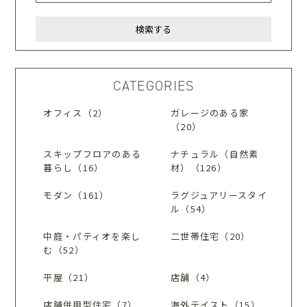
CATEGORIES
オフィス（2）
ガレージのある家
（20）
スキップフロアのある
ナチュラル（自然素
暮らし（16）
材）（126）
モダン（161）
ラグジュアリースタイ
ル（54）
中庭・パティオを楽し
二世帯住宅（20）
む（52）
平屋（21）
店舗（4）
店舗併用型住宅（7）
海外テイスト（15）