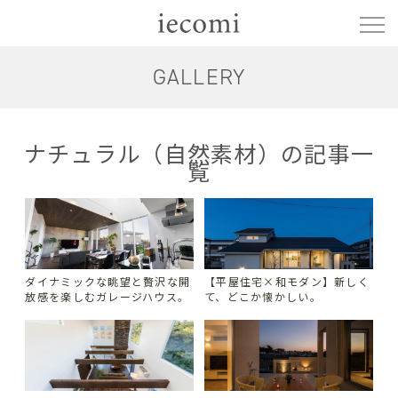
GALLERY
ナチュラル（自然素材）の記事一
覧
ダイナミックな眺望と贅沢な開
【平屋住宅×和モダン】新しく
放感を楽しむガレージハウス。
て、どこか懐かしい。