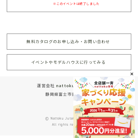
※このイベントは終了しました
無料カタログのお申し込み・お問い合わせ
イベントやモデルハウスに行ってみる
運営会社
nattoku住宅株式会社
静岡県富士市青葉町572
© Nattoku Jutaku Co., Ltd.
All rights reserved.