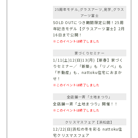
25周年モデル,グラスアーツ,見学,グラス
アーツ富士
SOLD OUTにつき期間限定公開！25周
年記念モデル【グラスアーツ富士】2月
16日まで公開！
※このイベントは終了しました
家づくりセミナー
1/11(土)12(日)13(月)【新春】家づく
りセミナー／「新築」も「リノベ」も
「不動産」も、nattoku住宅におまか
せ！
※このイベントは終了しました
全店舗一斉「土地まつり」
全店舗一斉「土地まつり」開催！！
※このイベントは終了しました
クリスマスフェア【浜松店】
12/22(日)浜松の冬を彩る nattoku住
宅クリスマスフェア