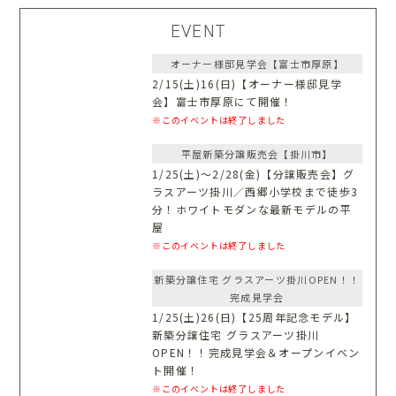
EVENT
オーナー様邸見学会【富士市厚原】
2/15(土)16(日)【オーナー様邸見学
会】富士市厚原にて開催！
※このイベントは終了しました
平屋新築分譲販売会【掛川市】
1/25(土)〜2/28(金)【分譲販売会】グ
ラスアーツ掛川／西郷小学校まで徒歩3
分！ホワイトモダンな最新モデルの平
屋
※このイベントは終了しました
新築分譲住宅 グラスアーツ掛川OPEN！！
完成見学会
1/25(土)26(日)【25周年記念モデル】
新築分譲住宅 グラスアーツ掛川
OPEN！！完成見学会＆オープンイベン
ト開催！
※このイベントは終了しました