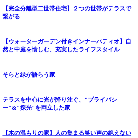
【完全分離型二世帯住宅】２つの世帯がテラスで
繋がる
【ウォーターガーデン付きインナーパティオ】自
然と中庭を愉しむ、充実したライフスタイル
そらと緑が語らう家
テラスを中心に光が降り注ぐ、"プライバシ
ー"&"採光"を両立した家
【木の温もりの家】人の集まる笑い声の絶えない