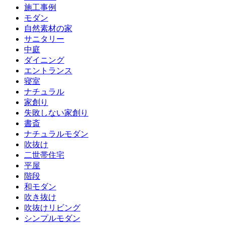
施工事例
モダン
自然素材の家
サニタリー
中庭
ダイニング
エントランス
寝室
ナチュラル
家創り
失敗しない家創り
書斎
ナチュラルモダン
吹抜け
二世帯住宅
平屋
階段
和モダン
吹き抜け
吹抜けリビング
シンプルモダン