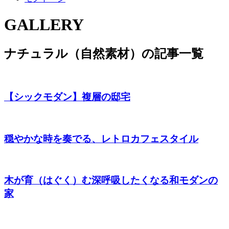
GALLERY
ナチュラル（自然素材）の記事一覧
【シックモダン】複層の邸宅
穏やかな時を奏でる、レトロカフェスタイル
木が育（はぐく）む深呼吸したくなる和モダンの
家