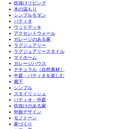
吹抜けリビング
木の温もり
シンプルモダン
パティオ
ウッドデッキ
アクセントウォール
ガレージのある家
ラグジュアリー
ラグジュアリースタイル
マイホーム
ガレージハウス
ナチュラル（自然素材）
中庭・パティオを楽しむ
廊下
シンプル
スタイリッシュ
パティオ・中庭
吹抜けのある家
外観デザイン
モノトーン
家づくり