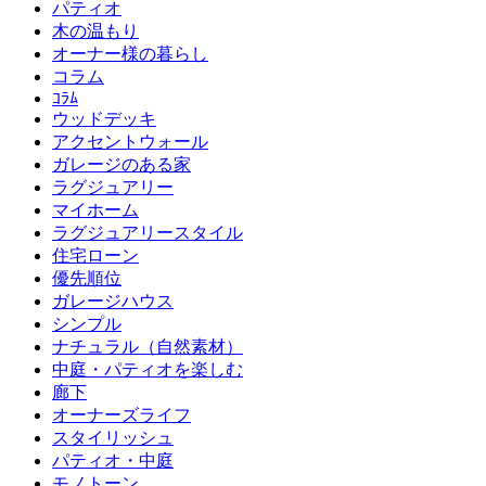
パティオ
木の温もり
オーナー様の暮らし
コラム
ｺﾗﾑ
ウッドデッキ
アクセントウォール
ガレージのある家
ラグジュアリー
マイホーム
ラグジュアリースタイル
住宅ローン
優先順位
ガレージハウス
シンプル
ナチュラル（自然素材）
中庭・パティオを楽しむ
廊下
オーナーズライフ
スタイリッシュ
パティオ・中庭
モノトーン