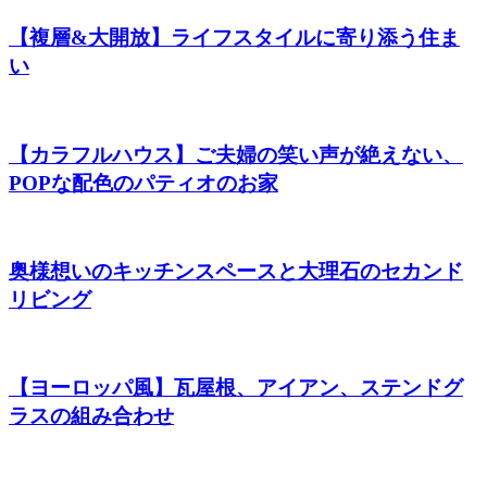
【複層&大開放】ライフスタイルに寄り添う住ま
い
【カラフルハウス】ご夫婦の笑い声が絶えない、
POPな配色のパティオのお家
奥様想いのキッチンスペースと大理石のセカンド
リビング
【ヨーロッパ風】瓦屋根、アイアン、ステンドグ
ラスの組み合わせ