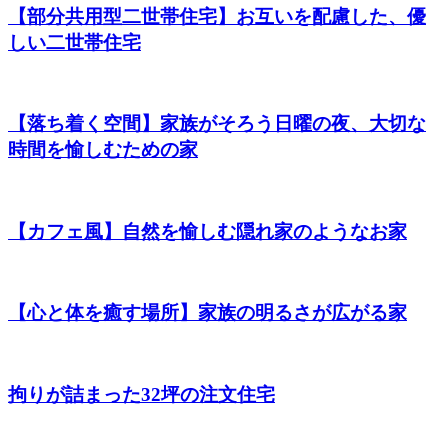
【部分共用型二世帯住宅】お互いを配慮した、優
しい二世帯住宅
【落ち着く空間】家族がそろう日曜の夜、大切な
時間を愉しむための家
【カフェ風】自然を愉しむ隠れ家のようなお家
【心と体を癒す場所】家族の明るさが広がる家
拘りが詰まった32坪の注文住宅