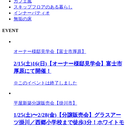
カフェ風
スキップフロアのある暮らし
インナーパティオ
無垢の床
EVENT
オーナー様邸見学会【富士市厚原】
2/15(土)16(日)【オーナー様邸見学会】富士市
厚原にて開催！
※このイベントは終了しました
平屋新築分譲販売会【掛川市】
1/25(土)〜2/28(金)【分譲販売会】グラスアー
ツ掛川／西郷小学校まで徒歩3分！ホワイトモ