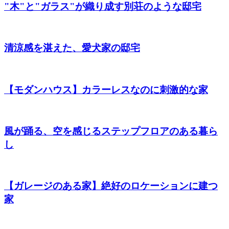
"木"と"ガラス"が織り成す別荘のような邸宅
清涼感を湛えた、愛犬家の邸宅
【モダンハウス】カラーレスなのに刺激的な家
風が踊る、空を感じるステップフロアのある暮ら
し
【ガレージのある家】絶好のロケーションに建つ
家