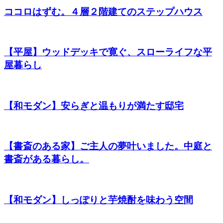
ココロはずむ。４層２階建てのステップハウス
【平屋】ウッドデッキで寛ぐ、スローライフな平
屋暮らし
【和モダン】安らぎと温もりが満たす邸宅
【書斎のある家】ご主人の夢叶いました。中庭と
書斎がある暮らし。
【和モダン】しっぽりと芋焼酎を味わう空間