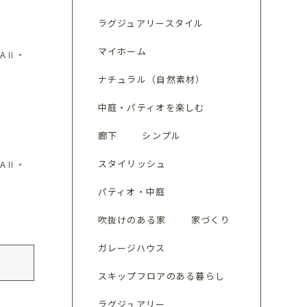
ラグジュアリースタイル
マイホーム
AⅡ・
ナチュラル（自然素材）
中庭・パティオを楽しむ
廊下
シンプル
スタイリッシュ
AⅡ・
パティオ・中庭
吹抜けのある家
家づくり
ガレージハウス
スキップフロアのある暮らし
ラグジュアリー