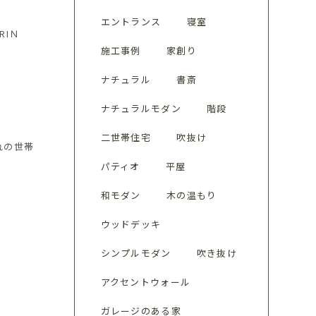
エントランス
寝室
RIＮ
施工事例
家創り
ナチュラル
書斎
ナチュラルモダン
階段
二世帯住宅
吹抜け
れの世帯
パティオ
平屋
和モダン
木の温もり
ウッドデッキ
シンプルモダン
吹き抜け
型
アクセントウォール
ガレージのある家