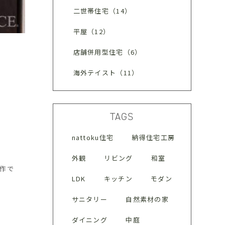
二世帯住宅（14）
平屋（12）
店舗併用型住宅（6）
海外テイスト（11）
TAGS
nattoku住宅
納得住宅工房
外観
リビング
和室
作で
LDK
キッチン
モダン
サニタリー
自然素材の家
ダイニング
中庭