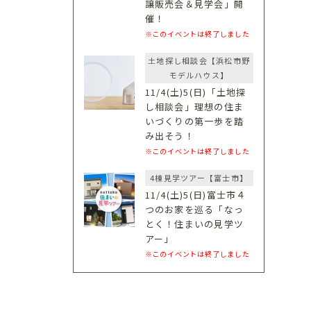
譲販売会＆見学会」開
催！
※このイベントは終了しました
土地探し相談会【浜松市野
モデルハウス】
11/4(土)5(日)「土地探
し相談会」理想の住ま
いづくりの第一歩を踏
み出そう！
※このイベントは終了しました
4棟見学ツアー【富士市】
11/4(土)5(日)富士市４
つのお家を巡る「なっ
とく！住まいの見学ツ
アー」
※このイベントは終了しました