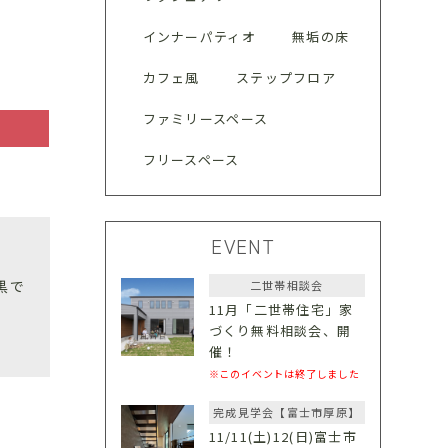
インナーパティオ
無垢の床
カフェ風
ステップフロア
ファミリースペース
フリースペース
EVENT
黒で
二世帯相談会
11月「二世帯住宅」家
づくり無料相談会、開
催！
※このイベントは終了しました
完成見学会【富士市厚原】
11/11(土)12(日)富士市