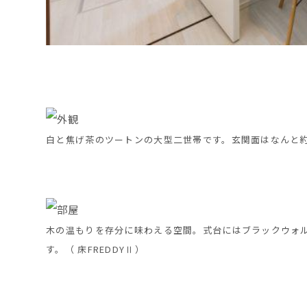
白と焦げ茶のツートンの大型二世帯です。玄関面はなんと約
木の温もりを存分に味わえる空間。式台にはブラックウォ
す。（ 床FREDDYⅡ）