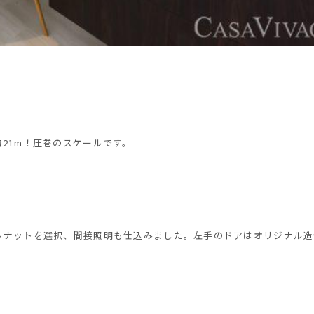
21m！圧巻のスケールです。
ルナットを選択、間接照明も仕込みました。左手のドアはオリジナル造