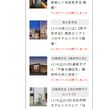
厚原にて完成見学会 開
催！
※このイベントは終了しました
夜の見学会
11/10(金)11(土)【夜の
見学会】西部エリア２
つのモデルハウスで開
催！
※このイベントは終了しました
分譲販売会【藤枝市大洲】
11/4(土)5(日)最新モデ
ル「平屋分譲住宅」藤
枝市大洲に完成！
※このイベントは終了しました
分譲販売会【浜松市野モデ
ルハウス】
11/4(土)5(日)浜松市野
モデルハウスにて「分