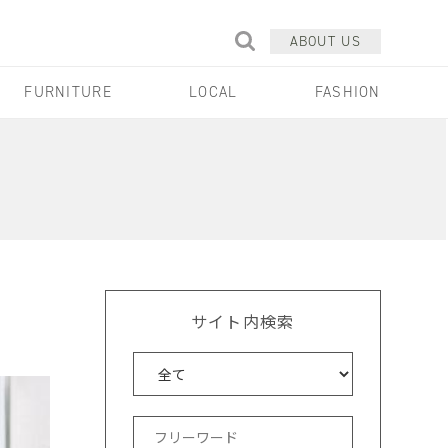
ABOUT US
FURNITURE
LOCAL
FASHION
サイト内検索