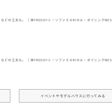
の工夫も。（ 床FREDDYⅡ・ソファＳＡRIＮＡ・ダイニングMES
の工夫も。（ 床FREDDYⅡ・ソファＳＡRIＮＡ・ダイニングMES
イベントやモデルハウスに行ってみる