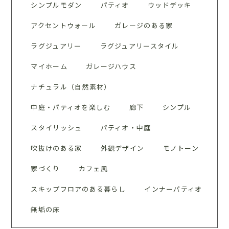
シンプルモダン
パティオ
ウッドデッキ
アクセントウォール
ガレージのある家
ラグジュアリー
ラグジュアリースタイル
マイホーム
ガレージハウス
ナチュラル（自然素材）
中庭・パティオを楽しむ
廊下
シンプル
スタイリッシュ
パティオ・中庭
吹抜けのある家
外観デザイン
モノトーン
家づくり
カフェ風
スキップフロアのある暮らし
インナーパティオ
無垢の床