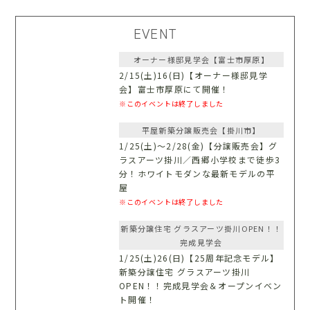
EVENT
オーナー様邸見学会【富士市厚原】
2/15(土)16(日)【オーナー様邸見学
会】富士市厚原にて開催！
※このイベントは終了しました
平屋新築分譲販売会【掛川市】
1/25(土)〜2/28(金)【分譲販売会】グ
ラスアーツ掛川／西郷小学校まで徒歩3
分！ホワイトモダンな最新モデルの平
屋
※このイベントは終了しました
新築分譲住宅 グラスアーツ掛川OPEN！！
完成見学会
1/25(土)26(日)【25周年記念モデル】
新築分譲住宅 グラスアーツ掛川
OPEN！！完成見学会＆オープンイベン
ト開催！