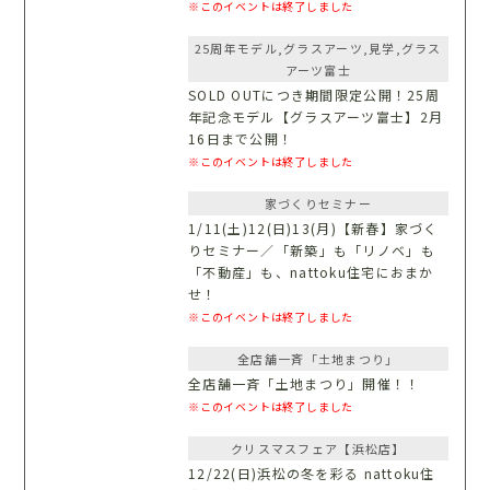
※このイベントは終了しました
25周年モデル,グラスアーツ,見学,グラス
アーツ富士
SOLD OUTにつき期間限定公開！25周
年記念モデル【グラスアーツ富士】2月
16日まで公開！
※このイベントは終了しました
家づくりセミナー
1/11(土)12(日)13(月)【新春】家づく
りセミナー／「新築」も「リノベ」も
「不動産」も、nattoku住宅におまか
せ！
※このイベントは終了しました
全店舗一斉「土地まつり」
全店舗一斉「土地まつり」開催！！
※このイベントは終了しました
クリスマスフェア【浜松店】
12/22(日)浜松の冬を彩る nattoku住