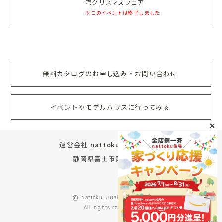
宅クリスマスフェア
※このイベントは終了しました
無料カタログのお申し込み・お問い合わせ
イベントやモデルハウスに行ってみる
運営会社
nattoku住宅株式会社
静岡県富士市青葉町572
© Nattoku Jutaku Co., Ltd.
All rights reserved.