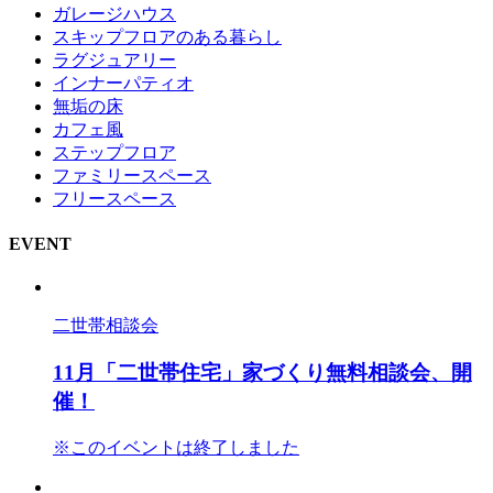
ガレージハウス
スキップフロアのある暮らし
ラグジュアリー
インナーパティオ
無垢の床
カフェ風
ステップフロア
ファミリースペース
フリースペース
EVENT
二世帯相談会
11月「二世帯住宅」家づくり無料相談会、開
催！
※このイベントは終了しました