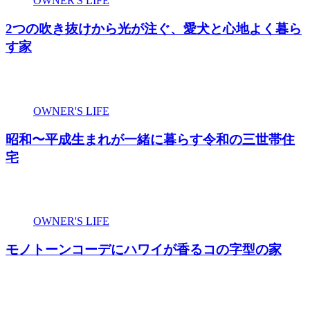
OWNER'S LIFE
2つの吹き抜けから光が注ぐ、愛犬と心地よく暮ら
す家
OWNER'S LIFE
昭和〜平成生まれが一緒に暮らす令和の三世帯住
宅
OWNER'S LIFE
モノトーンコーデにハワイが香るコの字型の家