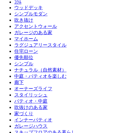
ｺﾗﾑ
ウッドデッキ
シンプルモダン
吹き抜け
アクセントウォール
ガレージのある家
マイホーム
ラグジュアリースタイル
住宅ローン
優先順位
シンプル
ナチュラル（自然素材）
中庭・パティオを楽しむ
廊下
オーナーズライフ
スタイリッシュ
パティオ・中庭
吹抜けのある家
家づくり
インナーパティオ
ガレージハウス
スキップフロアのある暮らし