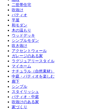
二世帯住宅
吹抜け
パティオ
平屋
和モダン
木の温もり
ウッドデッキ
シンプルモダン
吹き抜け
アクセントウォール
ガレージのある家
ラグジュアリースタイル
マイホーム
ナチュラル（自然素材）
中庭・パティオを楽しむ
廊下
シンプル
スタイリッシュ
パティオ・中庭
吹抜けのある家
家づくり