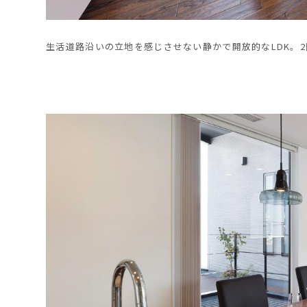
生活道路沿いの立地を感じさせない静かで開放的なLDK。