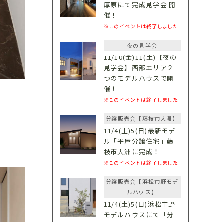
厚原にて完成見学会 開
催！
※このイベントは終了しました
夜の見学会
11/10(金)11(土)【夜の
見学会】西部エリア２
つのモデルハウスで開
催！
※このイベントは終了しました
分譲販売会【藤枝市大洲】
11/4(土)5(日)最新モデ
ル「平屋分譲住宅」藤
枝市大洲に完成！
※このイベントは終了しました
分譲販売会【浜松市野モデ
ルハウス】
11/4(土)5(日)浜松市野
モデルハウスにて「分