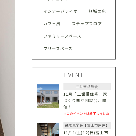
インナーパティオ
無垢の床
カフェ風
ステップフロア
ファミリースペース
フリースペース
EVENT
二世帯相談会
11月「二世帯住宅」家
づくり無料相談会、開
催！
※このイベントは終了しました
完成見学会【富士市厚原】
11/11(土)12(日)富士市