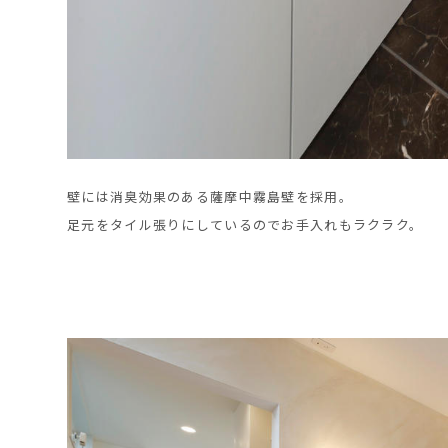
壁には消臭効果のある薩摩中霧島壁を採用。
足元をタイル張りにしているのでお手入れもラクラク。