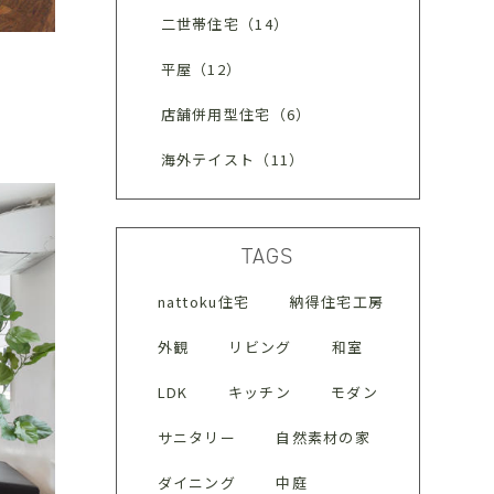
二世帯住宅（14）
平屋（12）
。
店舗併用型住宅（6）
海外テイスト（11）
TAGS
nattoku住宅
納得住宅工房
外観
リビング
和室
LDK
キッチン
モダン
サニタリー
自然素材の家
ダイニング
中庭