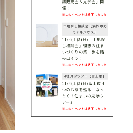
譲販売会＆見学会」開
催！
※このイベントは終了しました
土地探し相談会【浜松市野
モデルハウス】
11/4(土)5(日)「土地探
し相談会」理想の住ま
いづくりの第一歩を踏
み出そう！
※このイベントは終了しました
4棟見学ツアー【富士市】
11/4(土)5(日)富士市４
つのお家を巡る「なっ
とく！住まいの見学ツ
アー」
※このイベントは終了しました