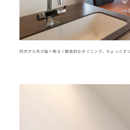
四方から光が届く明るく開放的なダイニング。ちょっとず