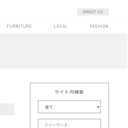
ABOUT US
FURNITURE
LOCAL
FASHION
サイト内検索