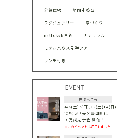
分譲住宅
静岡市葵区
ラグジュアリー
家づくり
nattokuk住宅
ナチュラル
モデルハウス見学ツアー
ランチ付き
EVENT
完成見学会
4/6(土)7(日),13(土)14(日)
浜松市中央区豊岡町に
て完成見学会 開催！
※このイベントは終了しました