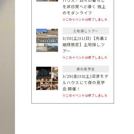
ハウス／日々の暮らし
を非日常へと導く 極上
のモダンライフ
※このイベントは終了しました
土地探しツアー
3/30(土)31(日)【先着2
組様限定】土地探しツ
アー
※このイベントは終了しました
夜の見学会
3/29(金)30(土)沼津モデ
ルハウスにて夜の見学
会 開催！
※このイベントは終了しました