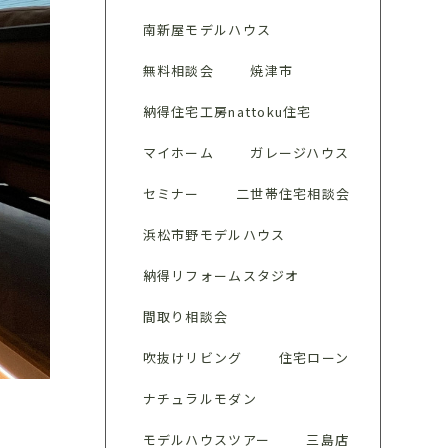
南新屋モデルハウス
無料相談会
焼津市
納得住宅工房nattoku住宅
マイホーム
ガレージハウス
セミナー
二世帯住宅相談会
浜松市野モデルハウス
納得リフォームスタジオ
間取り相談会
吹抜けリビング
住宅ローン
ナチュラルモダン
モデルハウスツアー
三島店