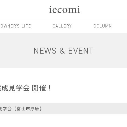
OWNER'S LIFE
GALLERY
COLUMN
NEWS & EVENT
て完成見学会 開催！
見学会【富士市厚原】