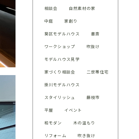
相談会
自然素材の家
中庭
家創り
葵区モデルハウス
書斎
ワークショップ
吹抜け
モデルハウス見学
家づくり相談会
二世帯住宅
掛川モデルハウス
スタイリッシュ
藤枝市
平屋
イベント
和モダン
木の温もり
リフォーム
吹き抜け