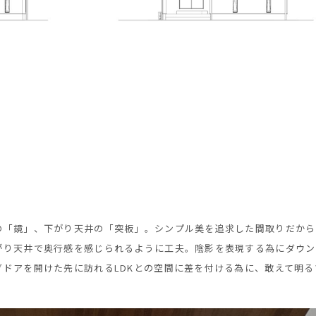
の「鏡」、下がり天井の「突板」。シンプル美を追求した間取りだから
がり天井で奥行感を感じられるように工夫。陰影を表現する為にダウン
ドアを開けた先に訪れるLDKとの空間に差を付ける為に、敢えて明る