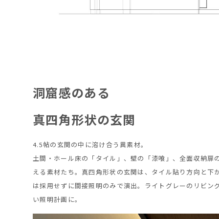
洞窟感のある
真四角形状の玄関
4.5帖の玄関の中に溶け合う異素材。
土間・ホール床の「タイル」、壁の「漆喰」、全面収納扉
える素材たち。真四角形状の玄関は、タイル貼り方向と下
は採用せずに間接照明のみで演出。ライトグレーのリビング
い照明計画に。