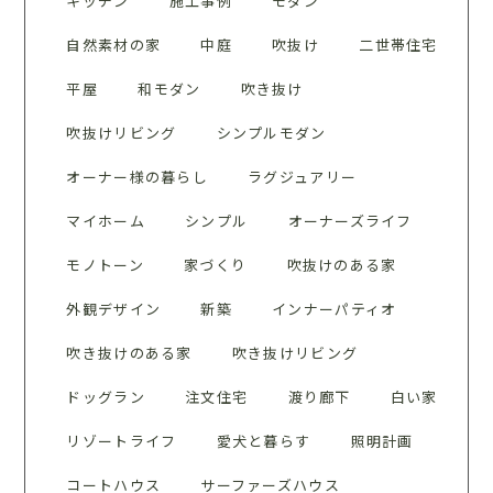
キッチン
施工事例
モダン
自然素材の家
中庭
吹抜け
二世帯住宅
平屋
和モダン
吹き抜け
吹抜けリビング
シンプルモダン
オーナー様の暮らし
ラグジュアリー
マイホーム
シンプル
オーナーズライフ
モノトーン
家づくり
吹抜けのある家
外観デザイン
新築
インナーパティオ
吹き抜けのある家
吹き抜けリビング
ドッグラン
注文住宅
渡り廊下
白い家
リゾートライフ
愛犬と暮らす
照明計画
コートハウス
サーファーズハウス