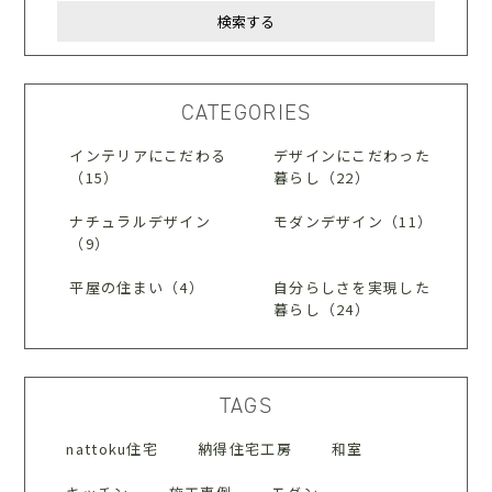
CATEGORIES
インテリアにこだわる
デザインにこだわった
（15）
暮らし（22）
ナチュラルデザイン
モダンデザイン（11）
（9）
平屋の住まい（4）
自分らしさを実現した
暮らし（24）
TAGS
nattoku住宅
納得住宅工房
和室