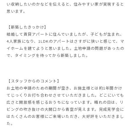
い収納したいのかなどを伝えると、住みやすい家が実現すると
思います。
【新築したきっかけ】
結婚して賃貸アパートに住んでいましたが、子どもが生まれ、
4人家族になり、1LDKのアパートはさすがに狭いと感じて、マ
イホームを建てようと思いました。土地申請の問題があったの
で、タイミングを待ってから新築しました。
【スタッフからのコメント】
お土地の申請のための期間が空き、お施主様とは約1年間かけ
てじっくりお打ち合わせさせていただきました。どこにいても
広さと開放感を感じるおうちになっています。晴れの日は、リ
ビングの吹き抜けの大開口から青空が見えます。完成見学会に
はたくさんのお客様にご来場いただき、大好評をいただきまし
た。