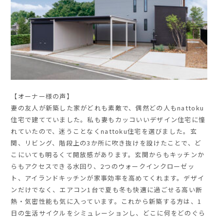
【オーナー様の声】
妻の友人が新築した家がどれも素敵で、偶然どの人もnattoku
住宅で建てていました。私も妻もカッコいいデザイン住宅に憧
れていたので、迷うことなくnattoku住宅を選びました。玄
関、リビング、階段上の3か所に吹き抜けを設けたことで、ど
こにいても明るくて開放感があります。玄関からもキッチンか
らもアクセスできる水回り、2つのウォークインクローゼッ
ト、アイランドキッチンが家事効率を高めてくれます。デザイ
ンだけでなく、エアコン1台で夏も冬も快適に過ごせる高い断
熱・気密性能も気に入っています。これから新築する方は、1
日の生活サイクルをシミュレーションし、どこに何をどのぐら