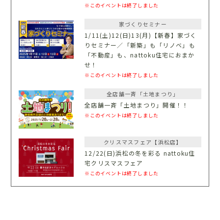
※このイベントは終了しました
家づくりセミナー
1/11(土)12(日)13(月)【新春】家づく
りセミナー／「新築」も「リノベ」も
「不動産」も、nattoku住宅におまか
せ！
※このイベントは終了しました
全店舗一斉「土地まつり」
全店舗一斉「土地まつり」開催！！
※このイベントは終了しました
クリスマスフェア【浜松店】
12/22(日)浜松の冬を彩る nattoku住
宅クリスマスフェア
※このイベントは終了しました