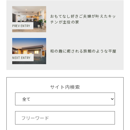
おもてなし好きご夫婦が叶えたキッ
チンが主役の家
PREV ENTRY
和の趣に癒される旅館のような平屋
NEXT ENTRY
サイト内検索