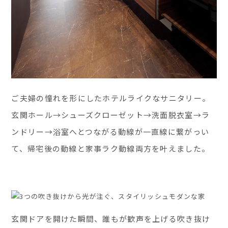
ご夫婦の憧れを形にしたホテルライクなサニタリー。
玄関ホール→シューズクローゼット→洗面脱衣室→ラ
ンドリー→浴室へとつながる動線が一直線に繋がっい
て、帰宅後の動線と家事ラク動線両方を叶えました。
玄関ドアを開けた瞬間、誰もが歓声を上げる吹き抜け