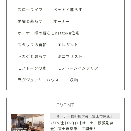
スローライフ
ペットと暮らす
愛猫と暮らす
オーナー
オーナー様の暮らしnattoku住宅
スタッフの自邸
エレガント
トカゲと暮らす
ミニマリスト
モノトーンの家
モノトーンインテリア
ラグジュアリーハウス
収納
EVENT
オーナー様邸見学会【富士市厚原】
2/15(土)16(日)【オーナー様邸見学
会】富士市厚原にて開催！