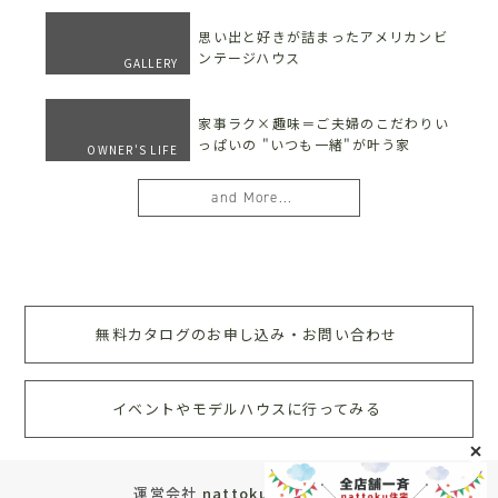
思い出と好きが詰まったアメリカンビ
ンテージハウス
GALLERY
家事ラク×趣味＝ご夫婦のこだわりい
っぱいの "いつも一緒"が叶う家
OWNER'S LIFE
and More...
無料カタログのお申し込み・お問い合わせ
イベントやモデルハウスに行ってみる
運営会社
nattoku住宅株式会社