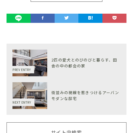
2匹の愛犬とのびのびと暮らす、田
舎の中の都会の家
PREV ENTRY
街並みの視線を惹きつけるアーバン
モダンな邸宅
NEXT ENTRY
サイト内検索