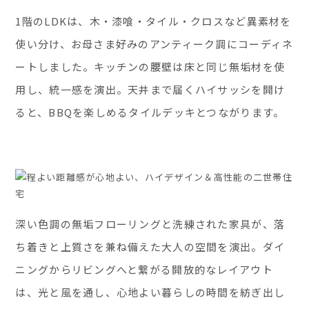
1階のLDKは、木・漆喰・タイル・クロスなど異素材を
使い分け、お母さま好みのアンティーク調にコーディネ
ートしました。キッチンの腰壁は床と同じ無垢材を使
用し、統一感を演出。天井まで届くハイサッシを開け
ると、BBQを楽しめるタイルデッキとつながります。
深い色調の無垢フローリングと洗練された家具が、落
ち着きと上質さを兼ね備えた大人の空間を演出。ダイ
ニングからリビングへと繋がる開放的なレイアウト
は、光と風を通し、心地よい暮らしの時間を紡ぎ出し