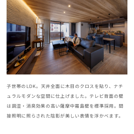
子世帯のLDK。天井全面に木目のクロスを貼り、ナチ
ュラルモダンな空間に仕上げました。テレビ背面の壁
は調湿・消臭効果の高い薩摩中霧島壁を標準採用。間
接照明に照らされた陰影が美しい表情を浮かべます。