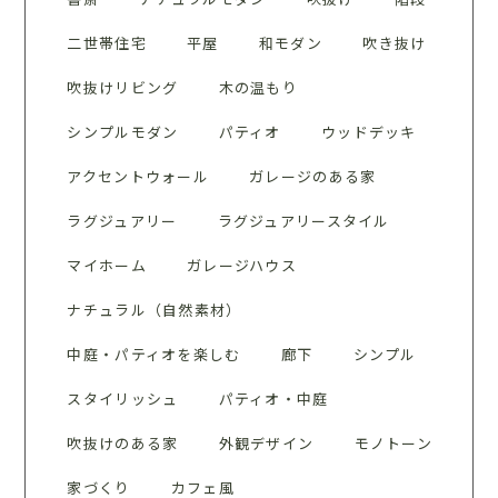
二世帯住宅
平屋
和モダン
吹き抜け
吹抜けリビング
木の温もり
シンプルモダン
パティオ
ウッドデッキ
アクセントウォール
ガレージのある家
ラグジュアリー
ラグジュアリースタイル
マイホーム
ガレージハウス
ナチュラル（自然素材）
中庭・パティオを楽しむ
廊下
シンプル
スタイリッシュ
パティオ・中庭
吹抜けのある家
外観デザイン
モノトーン
家づくり
カフェ風