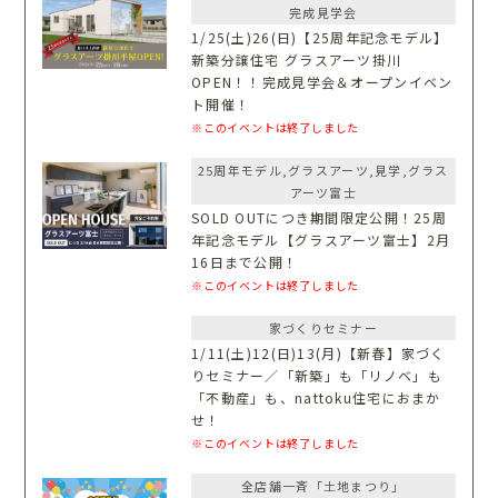
完成見学会
1/25(土)26(日)【25周年記念モデル】
新築分譲住宅 グラスアーツ掛川
OPEN！！完成見学会＆オープンイベン
ト開催！
※このイベントは終了しました
25周年モデル,グラスアーツ,見学,グラス
アーツ富士
SOLD OUTにつき期間限定公開！25周
年記念モデル【グラスアーツ富士】2月
16日まで公開！
※このイベントは終了しました
家づくりセミナー
1/11(土)12(日)13(月)【新春】家づく
りセミナー／「新築」も「リノベ」も
「不動産」も、nattoku住宅におまか
せ！
※このイベントは終了しました
全店舗一斉「土地まつり」