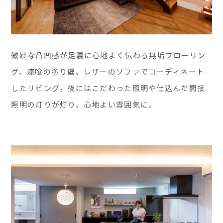
微妙な凸凹感が足裏に心地よく伝わる無垢フローリン
グ、漆喰の塗り壁、レザーのソファでコーディネート
したリビング。夜にはこだわった照明や仕込んだ間接
照明の灯りが灯り、心地よい雰囲気に。