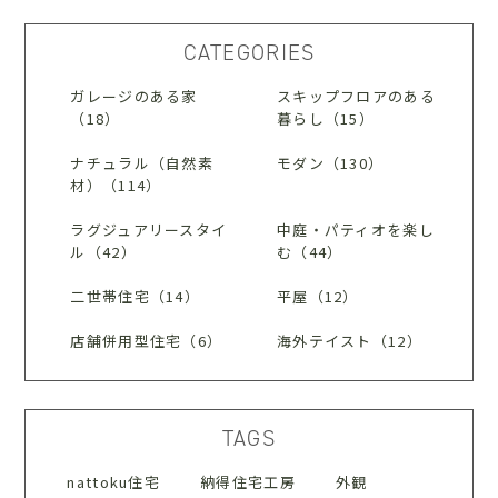
CATEGORIES
ガレージのある家
スキップフロアのある
（18）
暮らし（15）
ナチュラル（自然素
モダン（130）
材）（114）
ラグジュアリースタイ
中庭・パティオを楽し
ル（42）
む（44）
二世帯住宅（14）
平屋（12）
店舗併用型住宅（6）
海外テイスト（12）
TAGS
nattoku住宅
納得住宅工房
外観