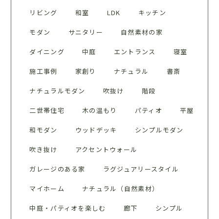
リビング
和室
LDK
キッチン
モダン
サニタリー
自然素材の家
ダイニング
中庭
エントランス
寝室
施工事例
家創り
ナチュラル
書斎
ナチュラルモダン
吹抜け
階段
二世帯住宅
木の温もり
パティオ
平屋
和モダン
ウッドデッキ
シンプルモダン
吹き抜け
アクセントウォール
ガレージのある家
ラグジュアリースタイル
マイホーム
ナチュラル（自然素材）
中庭・パティオを楽しむ
廊下
シンプル