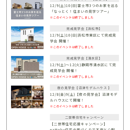
12/9(土)10(日)富士市3つのお家を巡る
「なっとく！住まいの見学ツアー」
※このイベントは終了しました
完成見学会【浜松市】
12/9(土)10(日)浜松市東区にて完成見
学会 開催！
※このイベントは終了しました
完成見学会【清水区】
12/9(土)〜12(火)静岡市清水区にて完
成見学会 開催！
※このイベントは終了しました
夜の見学会【沼津モデルハウス 】
12/8(金)9(土)【夜の見学会】沼津モデ
ルハウスにて開催！
※このイベントは終了しました
二世帯住宅キャンペーン
【二世帯住宅応援キャンペーン】
nattoku住宅の家づくりで不安と心配