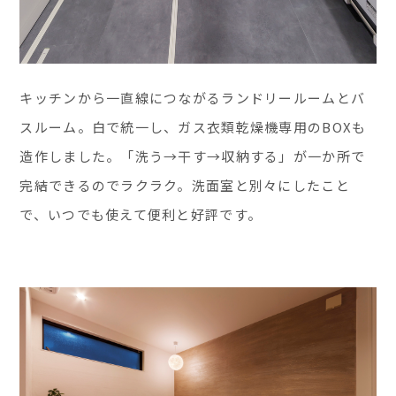
キッチンから一直線につながるランドリールームとバ
スルーム。白で統一し、ガス衣類乾燥機専用のBOXも
造作しました。「洗う→干す→収納する」が一か所で
完結できるのでラクラク。洗面室と別々にしたこと
で、いつでも使えて便利と好評です。