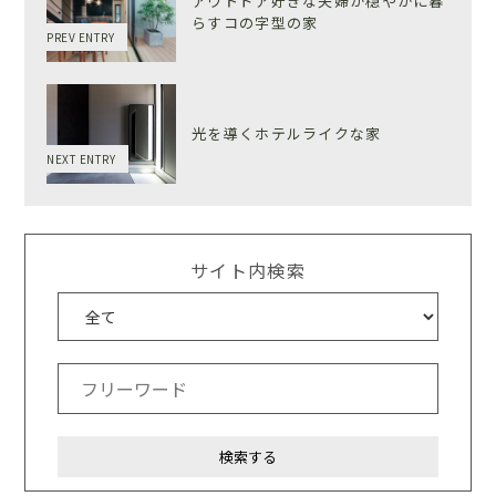
アウトドア好きな夫婦が穏やかに暮
らすコの字型の家
PREV ENTRY
光を導くホテルライクな家
NEXT ENTRY
サイト内検索