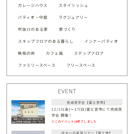
ガレージハウス
スタイリッシュ
パティオ・中庭
ラグジュアリー
吹抜けのある家
家づくり
スキップフロアのある暮らし
インナーパティオ
無垢の床
カフェ風
ステップフロア
ファミリースペース
フリースペース
EVENT
完成見学会【富士宮市】
12/15(金)〜17(日)富士宮市にて完成見
学会 開催！
※このイベントは終了しました
住まいの見学ツアー【富士市】