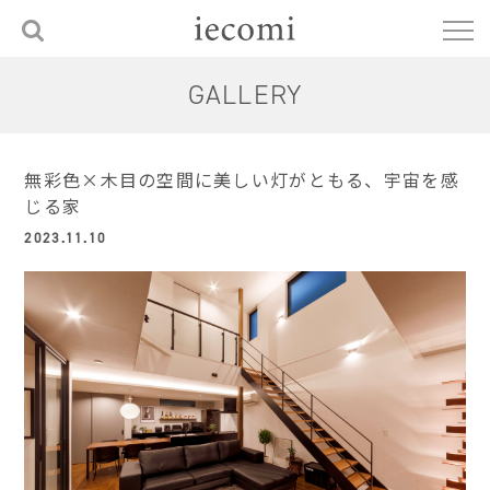
GALLERY
無彩色×木目の空間に美しい灯がともる、宇宙を感
じる家
2023.11.10