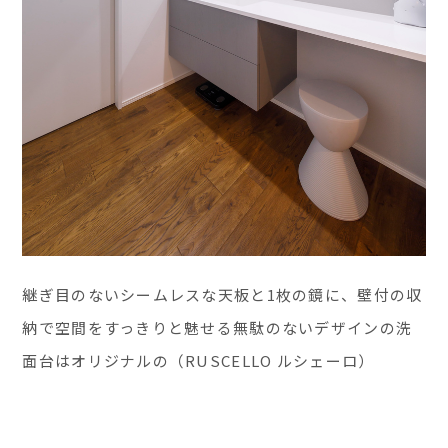
継ぎ目のないシームレスな天板と1枚の鏡に、壁付の収
納で空間をすっきりと魅せる無駄のないデザインの洗
面台はオリジナルの（RUSCELLO ルシェーロ）