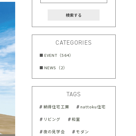
CATEGORIES
EVENT（564）
NEWS（2）
TAGS
納得住宅工房
nattoku住宅
リビング
和室
夜の見学会
モダン