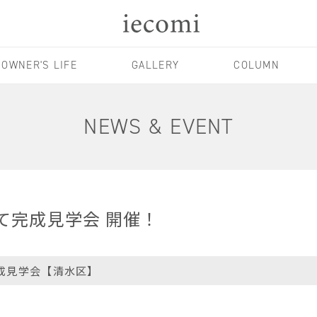
OWNER'S LIFE
GALLERY
COLUMN
NEWS & EVENT
区にて完成見学会 開催！
成見学会【清水区】