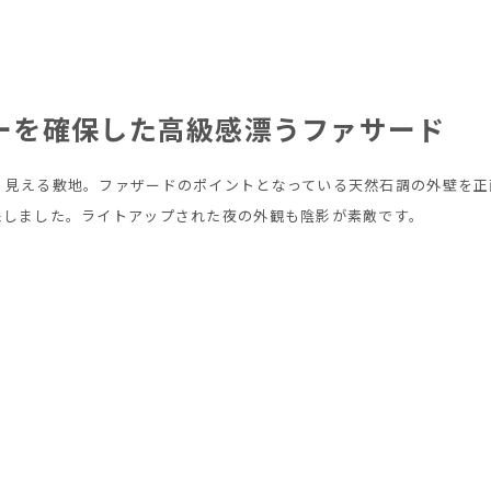
ーを確保した高級感漂うファサード
く見える敷地。ファザードのポイントとなっている天然石調の外壁を正
保しました。ライトアップされた夜の外観も陰影が素敵です。