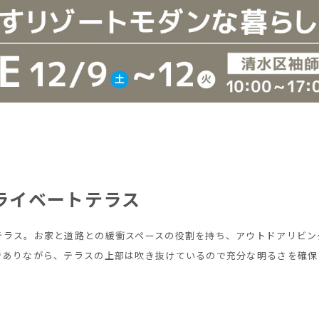
ライベートテラス
テラス。お家と道路との緩衝スペースの役割を持ち、アウトドアリビン
でありながら、テラスの上部は吹き抜けているので充分な明るさを確保