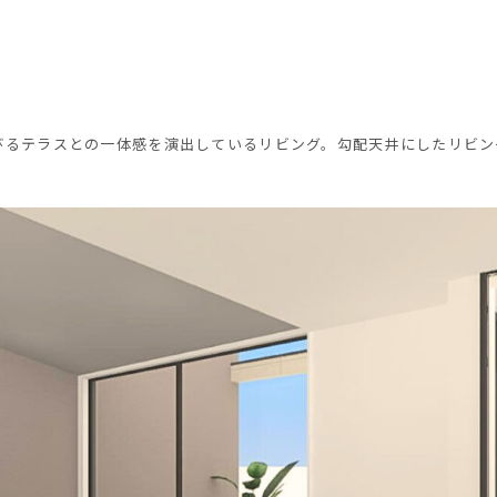
びるテラスとの一体感を演出しているリビング。勾配天井にしたリビン