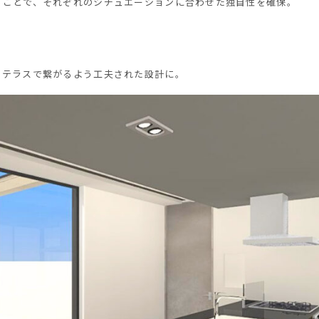
ることで、それぞれのシチュエーションに合わせた独自性を確保。
もテラスで繋がるよう工夫された設計に。