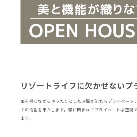
リゾートライフに欠かせないプ
風を感じながらゆったりとした時間が流れるプライベート
ての役割を果たします。壁に囲まれてプライベートな空間
ます。