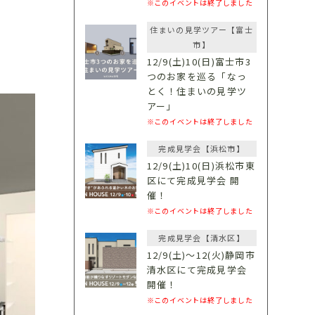
※このイベントは終了しました
住まいの見学ツアー【富士
市】
12/9(土)10(日)富士市3
つのお家を巡る「なっ
とく！住まいの見学ツ
アー」
※このイベントは終了しました
完成見学会【浜松市】
12/9(土)10(日)浜松市東
区にて完成見学会 開
催！
※このイベントは終了しました
完成見学会【清水区】
12/9(土)〜12(火)静岡市
清水区にて完成見学会
開催！
※このイベントは終了しました