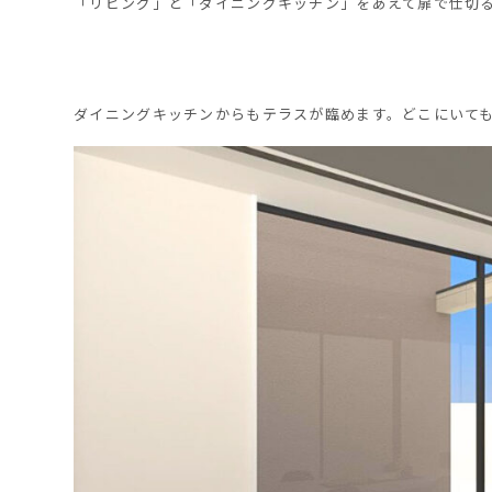
「リビング」と「ダイニングキッチン」をあえて扉で仕切
ダイニングキッチンからもテラスが臨めます。どこにいて