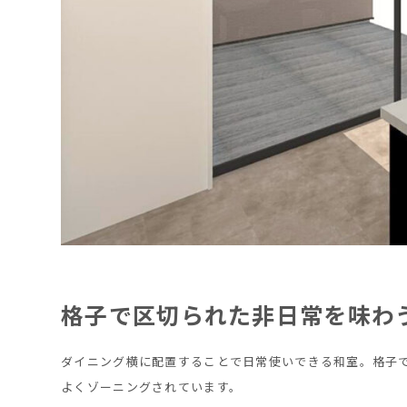
格子で区切られた非日常を味わ
ダイニング横に配置することで日常使いできる和室。格子
よくゾーニングされています。