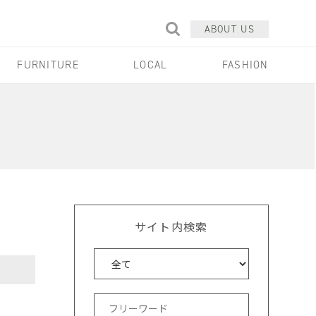
ABOUT US
FURNITURE
LOCAL
FASHION
サイト内検索