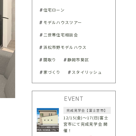
住宅ローン
モデルハウスツアー
二世帯住宅相談会
浜松市野モデルハウス
間取り
静岡市葵区
家づくり
スタイリッシュ
EVENT
完成見学会【富士宮市】
12/15(金)〜17(日)富士
宮市にて完成見学会 開
催！