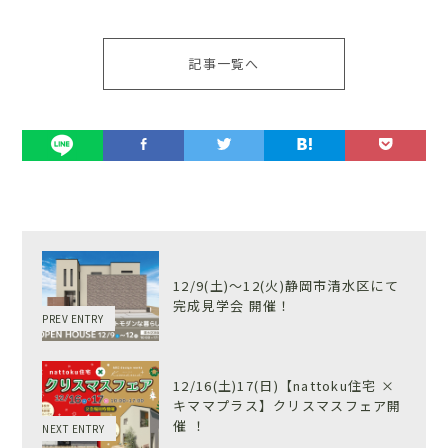
記事一覧へ
12/9(土)〜12(火)静岡市清水区にて
完成見学会 開催！
PREV ENTRY
12/16(土)17(日)【nattoku住宅 ×
キママプラス】クリスマスフェア開
催 ！
NEXT ENTRY