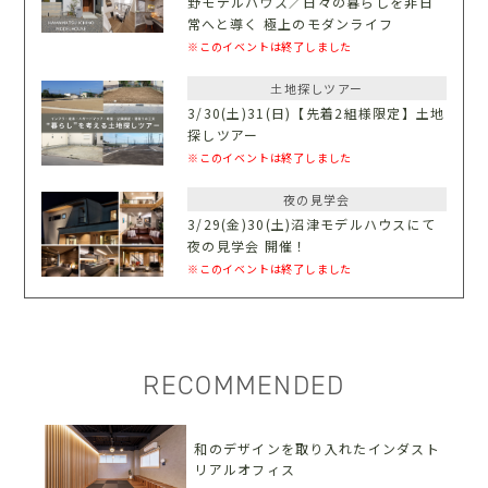
野モデルハウス／日々の暮らしを非日
常へと導く 極上のモダンライフ
※このイベントは終了しました
土地探しツアー
3/30(土)31(日)【先着2組様限定】土地
探しツアー
※このイベントは終了しました
夜の見学会
3/29(金)30(土)沼津モデルハウスにて
夜の見学会 開催！
※このイベントは終了しました
RECOMMENDED
和のデザインを取り入れたインダスト
リアルオフィス