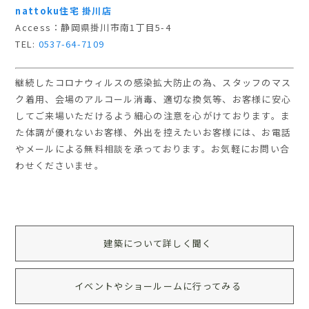
nattoku住宅 掛川店
Access：静岡県掛川市南1丁目5-4
TEL:
0537-64-7109
継続したコロナウィルスの感染拡大防止の為、スタッフのマス
ク着用、会場のアルコール消毒、適切な換気等、お客様に安心
してご来場いただけるよう細心の注意を心がけております。
ま
た体調が優れないお客様、外出を控えたいお客様には、お電話
やメールによる無料相談を承っております。
お気軽にお問い合
わせくださいませ。
建築について詳しく聞く
イベントやショールームに行ってみる