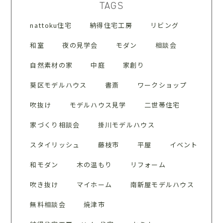
TAGS
nattoku住宅
納得住宅工房
リビング
和室
夜の見学会
モダン
相談会
自然素材の家
中庭
家創り
葵区モデルハウス
書斎
ワークショップ
吹抜け
モデルハウス見学
二世帯住宅
家づくり相談会
掛川モデルハウス
スタイリッシュ
藤枝市
平屋
イベント
和モダン
木の温もり
リフォーム
吹き抜け
マイホーム
南新屋モデルハウス
無料相談会
焼津市