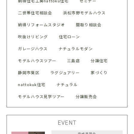
納得住宅工房nattoku住宅
セミナー
二世帯住宅相談会
浜松市野モデルハウス
納得リフォームスタジオ
間取り相談会
吹抜けリビング
住宅ローン
ガレージハウス
ナチュラルモダン
モデルハウスツアー
三島店
分譲住宅
静岡市葵区
ラグジュアリー
家づくり
nattokuk住宅
ナチュラル
モデルハウス見学ツアー
分譲販売会
EVENT
完成見学会