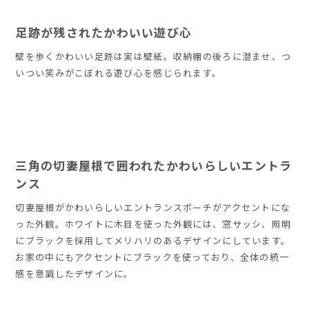
足跡が残されたかわいい遊び心
壁を歩くかわいい足跡は実は壁紙。収納棚の後ろに潜ませ、つ
いつい笑みがこぼれる遊び心を感じられます。
三角の切妻屋根で囲われたかわいらしいエントラ
ンス
切妻屋根がかわいらしいエントランスポーチがアクセントにな
った外観。ホワイトに木目を使った外観には、窓サッシ、照明
にブラックを採用してメリハリのあるデザインにしています。
お家の中にもアクセントにブラックを使っており、全体の統一
感を意識したデザインに。