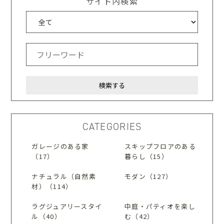
サイト内検索
CATEGORIES
ガレージのある家
スキップフロアのある
（17）
暮らし（15）
ナチュラル（自然素
モダン（127）
材）（114）
ラグジュアリースタイ
中庭・パティオを楽し
ル（40）
む（42）