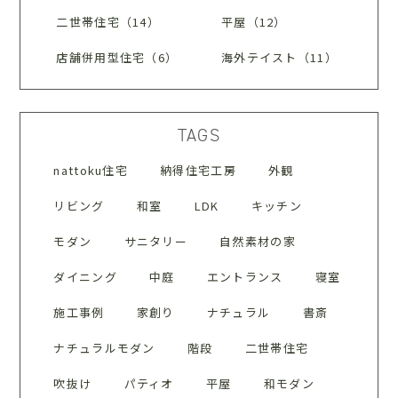
二世帯住宅（14）
平屋（12）
店舗併用型住宅（6）
海外テイスト（11）
TAGS
nattoku住宅
納得住宅工房
外観
リビング
和室
LDK
キッチン
モダン
サニタリー
自然素材の家
ダイニング
中庭
エントランス
寝室
施工事例
家創り
ナチュラル
書斎
ナチュラルモダン
階段
二世帯住宅
吹抜け
パティオ
平屋
和モダン