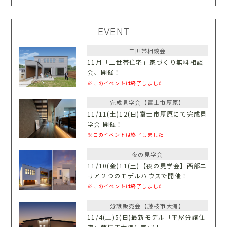
EVENT
二世帯相談会
11月「二世帯住宅」家づくり無料相談
会、開催！
※このイベントは終了しました
完成見学会【富士市厚原】
11/11(土)12(日)富士市厚原にて完成見
学会 開催！
※このイベントは終了しました
夜の見学会
11/10(金)11(土)【夜の見学会】西部エ
リア２つのモデルハウスで開催！
※このイベントは終了しました
分譲販売会【藤枝市大洲】
11/4(土)5(日)最新モデル「平屋分譲住