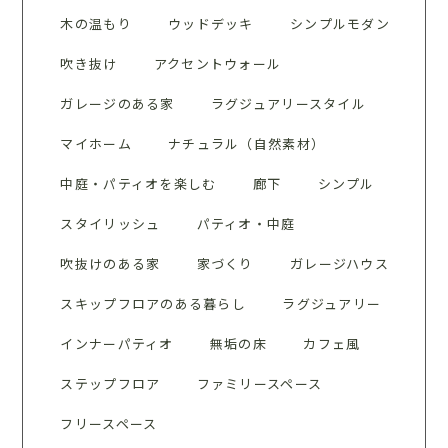
木の温もり
ウッドデッキ
シンプルモダン
吹き抜け
アクセントウォール
ガレージのある家
ラグジュアリースタイル
マイホーム
ナチュラル（自然素材）
中庭・パティオを楽しむ
廊下
シンプル
スタイリッシュ
パティオ・中庭
吹抜けのある家
家づくり
ガレージハウス
スキップフロアのある暮らし
ラグジュアリー
インナーパティオ
無垢の床
カフェ風
ステップフロア
ファミリースペース
フリースペース