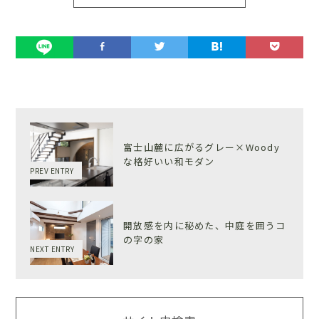
富士山麓に広がるグレー×Woody
な格好いい和モダン
PREV ENTRY
開放感を内に秘めた、中庭を囲うコ
の字の家
NEXT ENTRY