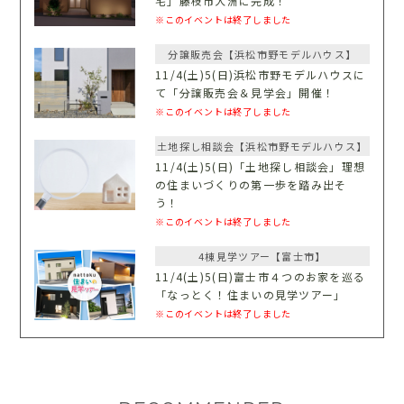
宅」藤枝市大洲に完成！
※このイベントは終了しました
分譲販売会【浜松市野モデルハウス】
11/4(土)5(日)浜松市野モデルハウスに
て「分譲販売会＆見学会」開催！
※このイベントは終了しました
土地探し相談会【浜松市野モデルハウス】
11/4(土)5(日)「土地探し相談会」理想
の住まいづくりの第一歩を踏み出そ
う！
※このイベントは終了しました
4棟見学ツアー【富士市】
11/4(土)5(日)富士市４つのお家を巡る
「なっとく！住まいの見学ツアー」
※このイベントは終了しました