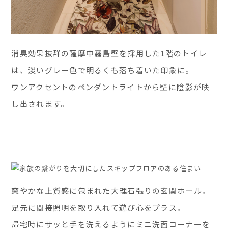
消臭効果抜群の薩摩中霧島壁を採用した1階のトイレ
は、淡いグレー色で明るくも落ち着いた印象に。
ワンアクセントのペンダントライトから壁に陰影が映
し出されます。
爽やかな上質感に包まれた大理石張りの玄関ホール。
足元に間接照明を取り入れて遊び心をプラス。
帰宅時にサッと手を洗えるようにミニ洗面コーナーを