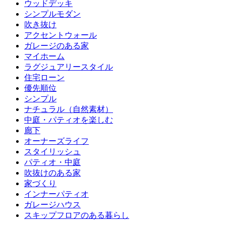
ウッドデッキ
シンプルモダン
吹き抜け
アクセントウォール
ガレージのある家
マイホーム
ラグジュアリースタイル
住宅ローン
優先順位
シンプル
ナチュラル（自然素材）
中庭・パティオを楽しむ
廊下
オーナーズライフ
スタイリッシュ
パティオ・中庭
吹抜けのある家
家づくり
インナーパティオ
ガレージハウス
スキップフロアのある暮らし