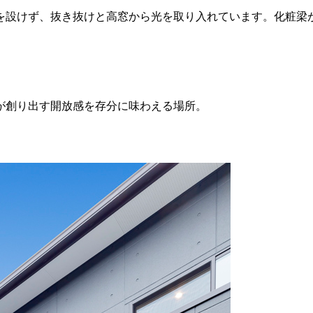
を設けず、抜き抜けと高窓から光を取り入れています。化粧梁
が創り出す開放感を存分に味わえる場所。