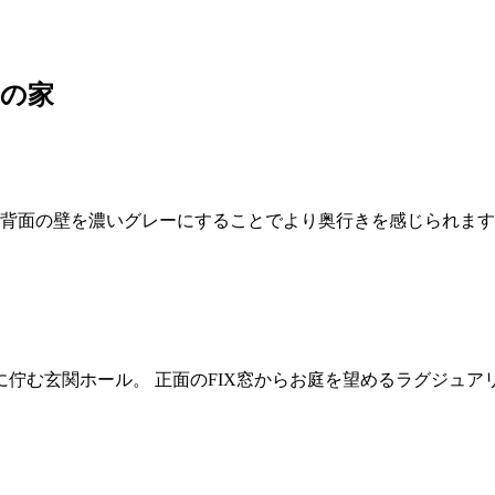
字の家
V背面の壁を濃いグレーにすることでより奥行きを感じられま
佇む玄関ホール。 正面のFIX窓からお庭を望めるラグジュア