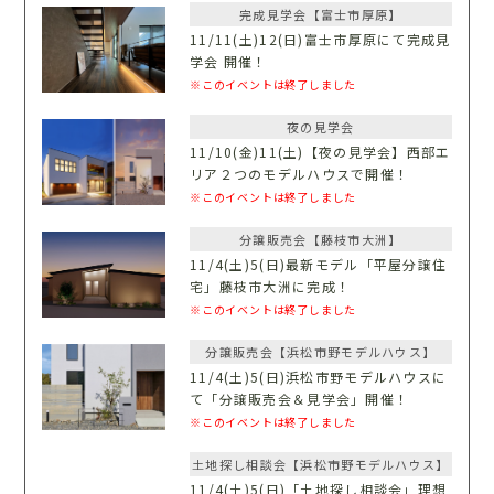
完成見学会【富士市厚原】
11/11(土)12(日)富士市厚原にて完成見
学会 開催！
※このイベントは終了しました
夜の見学会
11/10(金)11(土)【夜の見学会】西部エ
リア２つのモデルハウスで開催！
※このイベントは終了しました
分譲販売会【藤枝市大洲】
11/4(土)5(日)最新モデル「平屋分譲住
宅」藤枝市大洲に完成！
※このイベントは終了しました
分譲販売会【浜松市野モデルハウス】
11/4(土)5(日)浜松市野モデルハウスに
て「分譲販売会＆見学会」開催！
※このイベントは終了しました
土地探し相談会【浜松市野モデルハウス】
11/4(土)5(日)「土地探し相談会」理想