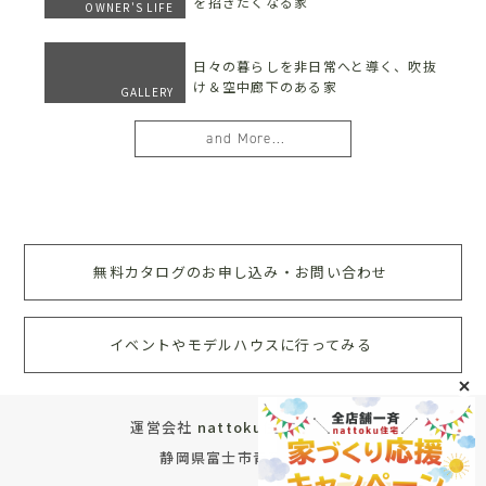
を招きたくなる家
OWNER'S LIFE
日々の暮らしを非日常へと導く、吹抜
け＆空中廊下のある家
GALLERY
and More...
無料カタログのお申し込み・お問い合わせ
イベントやモデルハウスに行ってみる
運営会社
nattoku住宅株式会社
静岡県富士市青葉町572