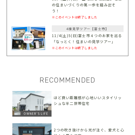
の住まいづくりの第一歩を踏み出そ
う！
※このイベントは終了しました
4棟見学ツアー【富士市】
11/4(土)5(日)富士市４つのお家を巡る
「なっとく！住まいの見学ツアー」
※このイベントは終了しました
RECOMMENDED
ほど良い距離感が心地いいスタイリッ
シュな半二世帯住宅
OWNER'S LIFE
2つの吹き抜けから光が注ぐ、愛犬と心