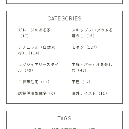
CATEGORIES
ガレージのある家
スキップフロアのある
（17）
暮らし（15）
ナチュラル（自然素
モダン（127）
材）（114）
ラグジュアリースタイ
中庭・パティオを楽し
ル（40）
む（42）
二世帯住宅（14）
平屋（12）
店舗併用型住宅（6）
海外テイスト（11）
TAGS