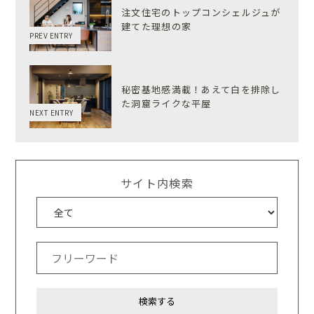
注文住宅のトップコンシェルジュが
建てた理想の家
PREV ENTRY
秘密基地感満載！あえて白を排除し
た洞窟ライクな平屋
NEXT ENTRY
サイト内検索