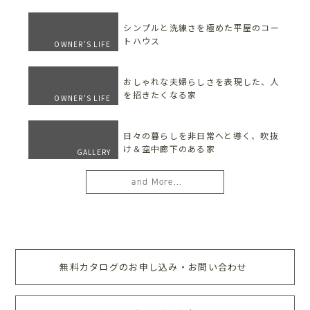
シンプルと洗練さを極めた平屋のコー
トハウス
OWNER'S LIFE
おしゃれな夫婦らしさを表現した、人
を招きたくなる家
OWNER'S LIFE
日々の暮らしを非日常へと導く、吹抜
け＆空中廊下のある家
GALLERY
and More...
無料カタログのお申し込み・お問い合わせ