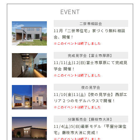
EVENT
二世帯相談会
11月「二世帯住宅」家づくり無料相談
会、開催！
※このイベントは終了しました
完成見学会【富士市厚原】
11/11(土)12(日)富士市厚原にて完成見
学会 開催！
※このイベントは終了しました
夜の見学会
11/10(金)11(土)【夜の見学会】西部エ
リア２つのモデルハウスで開催！
※このイベントは終了しました
分譲販売会【藤枝市大洲】
11/4(土)5(日)最新モデル「平屋分譲住
宅」藤枝市大洲に完成！
※このイベントは終了しました