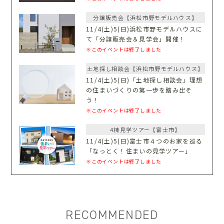
分譲販売会【浜松市野モデルハウス】
11/4(土)5(日)浜松市野モデルハウスに
て「分譲販売会＆見学会」開催！
※このイベントは終了しました
土地探し相談会【浜松市野モデルハウス】
11/4(土)5(日)「土地探し相談会」理想
の住まいづくりの第一歩を踏み出そ
う！
※このイベントは終了しました
4棟見学ツアー【富士市】
11/4(土)5(日)富士市４つのお家を巡る
「なっとく！住まいの見学ツアー」
※このイベントは終了しました
RECOMMENDED