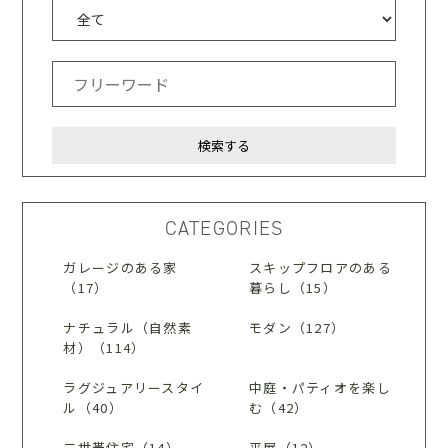
CATEGORIES
ガレージのある家
スキップフロアのある
（17）
暮らし（15）
ナチュラル（自然素
モダン（127）
材）（114）
ラグジュアリースタイ
中庭・パティオを楽し
ル（40）
む（42）
二世帯住宅（14）
平屋（12）