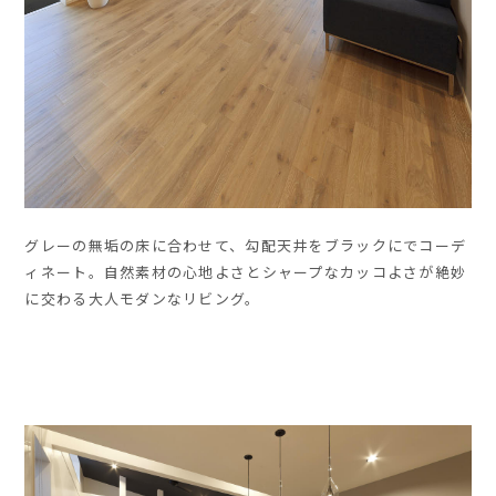
グレーの無垢の床に合わせて、勾配天井をブラックにでコーデ
ィネート。自然素材の心地よさとシャープなカッコよさが絶妙
に交わる大人モダンなリビング。