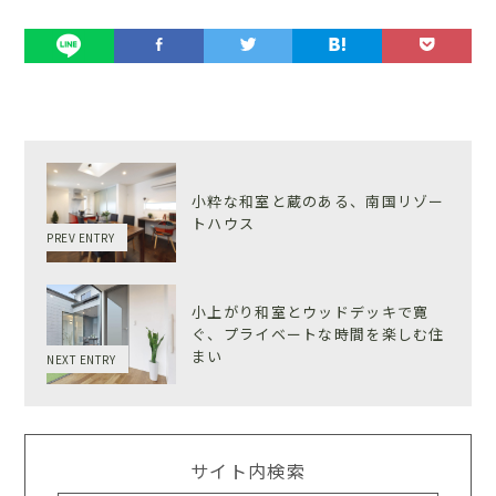
小粋な和室と蔵のある、南国リゾー
トハウス
PREV ENTRY
小上がり和室とウッドデッキで寛
ぐ、プライベートな時間を楽しむ住
まい
NEXT ENTRY
サイト内検索