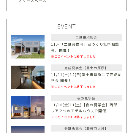
フリースペース
EVENT
二世帯相談会
11月「二世帯住宅」家づくり無料相談
会、開催！
※このイベントは終了しました
完成見学会【富士市厚原】
11/11(土)12(日)富士市厚原にて完成見
学会 開催！
※このイベントは終了しました
夜の見学会
11/10(金)11(土)【夜の見学会】西部エ
リア２つのモデルハウスで開催！
※このイベントは終了しました
分譲販売会【藤枝市大洲】