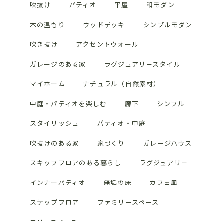
吹抜け
パティオ
平屋
和モダン
木の温もり
ウッドデッキ
シンプルモダン
吹き抜け
アクセントウォール
ガレージのある家
ラグジュアリースタイル
マイホーム
ナチュラル（自然素材）
中庭・パティオを楽しむ
廊下
シンプル
スタイリッシュ
パティオ・中庭
吹抜けのある家
家づくり
ガレージハウス
スキップフロアのある暮らし
ラグジュアリー
インナーパティオ
無垢の床
カフェ風
ステップフロア
ファミリースペース