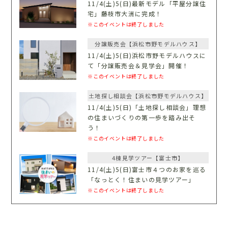
11/4(土)5(日)最新モデル「平屋分譲住
宅」藤枝市大洲に完成！
※このイベントは終了しました
分譲販売会【浜松市野モデルハウス】
11/4(土)5(日)浜松市野モデルハウスに
て「分譲販売会＆見学会」開催！
※このイベントは終了しました
土地探し相談会【浜松市野モデルハウス】
11/4(土)5(日)「土地探し相談会」理想
の住まいづくりの第一歩を踏み出そ
う！
※このイベントは終了しました
4棟見学ツアー【富士市】
11/4(土)5(日)富士市４つのお家を巡る
「なっとく！住まいの見学ツアー」
※このイベントは終了しました