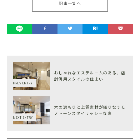
記事一覧へ
おしゃれなエステルームのある、店
舗併用スタイルの住まい
PREV ENTRY
木の温もりと上質素材が織りなすモ
ノトーンスタイリッシュな家
NEXT ENTRY