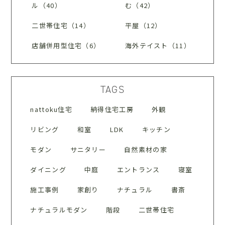
ル（40）
む（42）
二世帯住宅（14）
平屋（12）
店舗併用型住宅（6）
海外テイスト（11）
TAGS
nattoku住宅
納得住宅工房
外観
リビング
和室
LDK
キッチン
モダン
サニタリー
自然素材の家
ダイニング
中庭
エントランス
寝室
施工事例
家創り
ナチュラル
書斎
ナチュラルモダン
階段
二世帯住宅