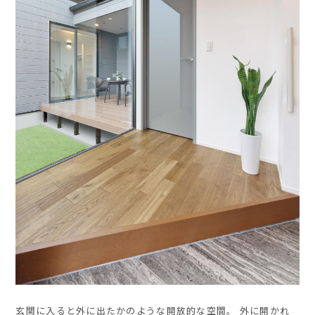
玄関に入ると外に出たかのような開放的な空間。 外に開かれ