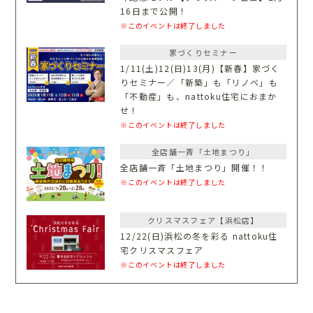
16日まで公開！
※このイベントは終了しました
家づくりセミナー
1/11(土)12(日)13(月)【新春】家づく
りセミナー／「新築」も「リノベ」も
「不動産」も、nattoku住宅におまか
せ！
※このイベントは終了しました
全店舗一斉「土地まつり」
全店舗一斉「土地まつり」開催！！
※このイベントは終了しました
クリスマスフェア【浜松店】
12/22(日)浜松の冬を彩る nattoku住
宅クリスマスフェア
※このイベントは終了しました