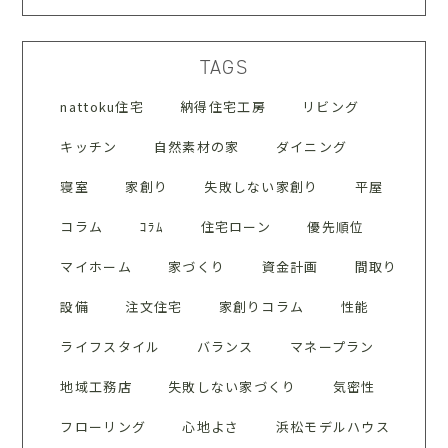
TAGS
nattoku住宅
納得住宅工房
リビング
キッチン
自然素材の家
ダイニング
寝室
家創り
失敗しない家創り
平屋
コラム
ｺﾗﾑ
住宅ローン
優先順位
マイホーム
家づくり
資金計画
間取り
設備
注文住宅
家創りコラム
性能
ライフスタイル
バランス
マネープラン
地域工務店
失敗しない家づくり
気密性
フローリング
心地よさ
浜松モデルハウス