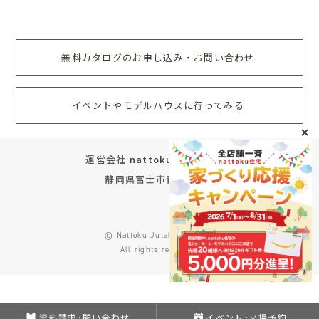
無料カタログのお申し込み・お問い合わせ
イベントやモデルハウスに行ってみる
運営会社
nattoku住宅株式会社
静岡県富士市青葉町572
© Nattoku Jutaku Co., Ltd.
All rights reserved.
資料請求･問い合わせ
イベント･来場予約