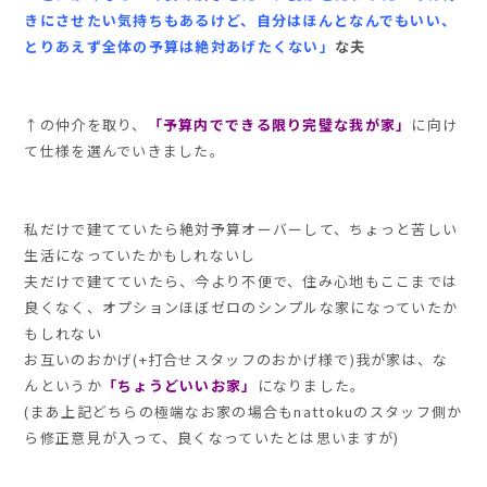
きにさせたい気持ちもあるけど、自分はほんとなんでもいい、
とりあえず全体の予算は絶対あげたくない」
な夫
↑の仲介を取り、
「予算内でできる限り完璧な我が家」
に向け
て仕様を選んでいきました。
私だけで建てていたら絶対予算オーバーして、ちょっと苦しい
生活になっていたかもしれないし
夫だけで建てていたら、今より不便で、住み心地もここまでは
良くなく、オプションほぼゼロのシンプルな家になっていたか
もしれない
お互いのおかげ(+打合せスタッフのおかげ様で)我が家は、な
んというか
「ちょうどいいお家」
になりました。
(まあ上記どちらの極端なお家の場合もnattokuのスタッフ側か
ら修正意見が入って、良くなっていたとは思いますが)