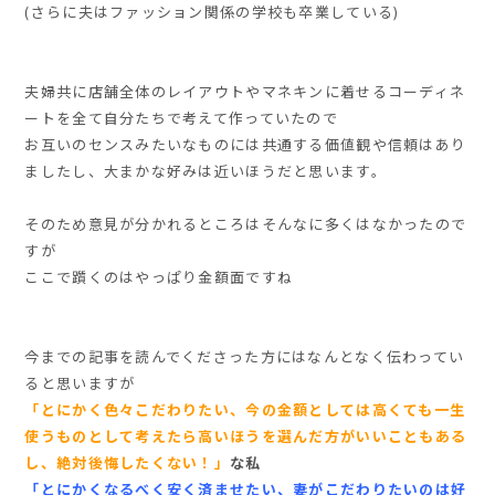
(さらに夫はファッション関係の学校も卒業している)
夫婦共に店舗全体のレイアウトやマネキンに着せるコーディネ
ートを全て自分たちで考えて作っていたので
お互いのセンスみたいなものには共通する価値観や信頼はあり
ましたし、大まかな好みは近いほうだと思います。
そのため意見が分かれるところはそんなに多くはなかったので
すが
ここで躓くのはやっぱり金額面ですね
今までの記事を読んでくださった方にはなんとなく伝わってい
ると思いますが
「とにかく色々こだわりたい、今の金額としては高くても一生
使うものとして考えたら高いほうを選んだ方がいいこともある
し、絶対後悔したくない！」
な私
「とにかくなるべく安く済ませたい、妻がこだわりたいのは好