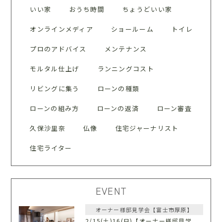
いい家
おうち時間
ちょうどいい家
オンラインメディア
ショールーム
トイレ
プロのアドバイス
メンテナンス
モルタル仕上げ
ランニングコスト
リビングに集う
ローンの種類
ローンの組み方
ローンの返済
ローン審査
久保沙里奈
仏像
住宅ジャーナリスト
住宅ライター
EVENT
オーナー様邸見学会【富士市厚原】
2/15(土)16(日)【オーナー様邸見学