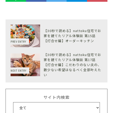
【30秒で読める】nattoku住宅でお
家を建てたリアル体験談 第15話
【打合せ編】オーダーキッチン
PREV ENTRY
【30秒で読める】nattoku住宅でお
家を建てたリアル体験談 第17話
【打合せ編】こだわりのない夫の、
数少ない希望はなるべく全部叶えた
NEXT ENTRY
い
サイト内検索