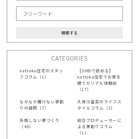
CATEGORIES
nattoku住宅のスタッ
【30秒で読める】
フコラム（1）
nattoku住宅でお家を
建てたリアル体験談
（17）
なかなか聞けない家創
久保沙里菜のライフス
りの疑問（7）
タイルコラム（2）
失敗しない家づくり
総合プロデューサーに
（40）
よる家創りコラム
（1）