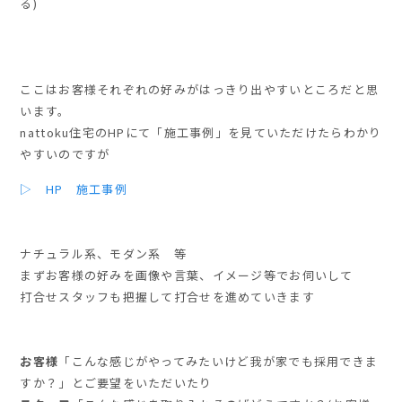
る)
ここはお客様それぞれの好みがはっきり出やすいところだと思
います。
nattoku住宅のHPにて「施工事例」を見ていただけたらわかり
やすいのですが
▷ HP 施工事例
ナチュラル系、モダン系 等
まずお客様の好みを画像や言葉、イメージ等でお伺いして
打合せスタッフも把握して打合せを進めていきます
お客様
「こんな感じがやってみたいけど我が家でも採用できま
すか？」
とご要望をいただいたり