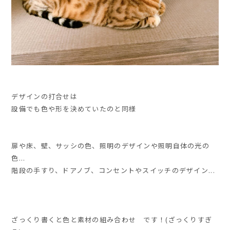
デザインの打合せは
設備でも色や形を決めていたのと同様
扉や床、壁、サッシの色、照明のデザインや照明自体の光の
色...
階段の手すり、ドアノブ、コンセントやスイッチのデザイン...
ざっくり書くと
色と素材の組み合わせ
です！(ざっくりすぎ