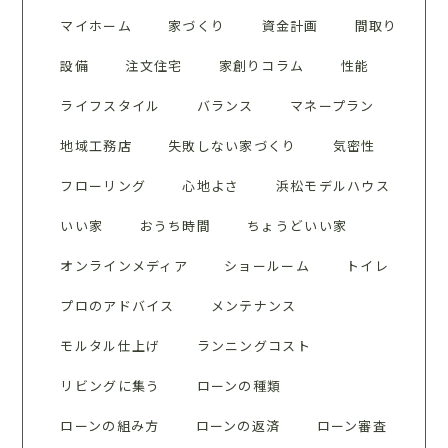
マイホーム
家づくり
資金計画
間取り
設備
注文住宅
家創りコラム
性能
ライフスタイル
バランス
マネープラン
地域工務店
失敗しない家づくり
気密性
フローリング
心地よさ
浜松モデルハウス
いい家
おうち時間
ちょうどいい家
オンラインメディア
ショールーム
トイレ
プロのアドバイス
メンテナンス
モルタル仕上げ
ランニングコスト
リビングに集う
ローンの種類
ローンの組み方
ローンの返済
ローン審査