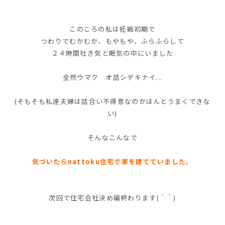
このころの私は妊娠初期で
つわりでむかむか、もやもや、ふらふらして
２４時間吐き気と眠気の中にいました
全然ウマク オ話シデキナイ...
(そもそも私達夫婦は話合い不得意なのかほんとうまくできな
い)
そんなこんなで
気づいたらnattoku住宅で家を建てていました。
次回で住宅会社決め編終わります(＾＾)