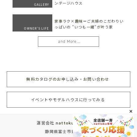
ンテージハウス
GALLERY
家事ラク×趣味＝ご夫婦のこだわりい
っぱいの "いつも一緒"が叶う家
OWNER'S LIFE
and More...
無料カタログのお申し込み・お問い合わせ
イベントやモデルハウスに行ってみる
運営会社
nattoku住宅株式会社
静岡県富士市青葉町572