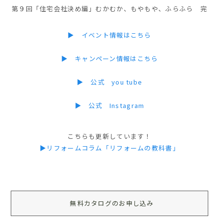
第９回「住宅会社決め編」むかむか、もやもや、ふらふら 完
▶ イベント情報はこちら
▶ キャンペーン情報はこちら
▶ 公式 you tube
▶ 公式 Instagram
こちらも更新しています！
▶リフォームコラム「リフォームの教科書」
無料カタログのお申し込み