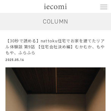
COLUMN
【30秒で読める】nattoku住宅でお家を建てたリア
ル体験談 第9話 【住宅会社決め編】むかむか、もや
もや、ふらふら
2025.05.16