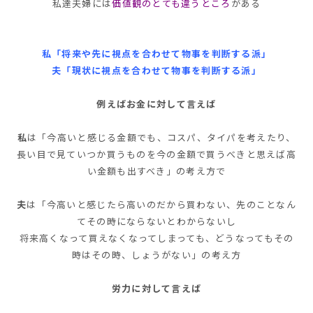
私達夫婦には
価値観のとても違うところ
がある
私「将来や先に視点を合わせて物事を判断する派」
夫「現状に視点を合わせて物事を判断する派」
例えばお金に対して言えば
私
は
「今高いと感じる金額でも、コスパ、タイパを考えたり、
長い目で見ていつか買うものを今の金額で買うべきと思えば高
い金額も出すべき」
の考え方で
夫
は
「今高いと感じたら高いのだから買わない、先のことなん
てその時にならないとわからないし
将来高くなって買えなくなってしまっても、どうなってもその
時はその時、しょうがない」の考え方
労力に対して言えば