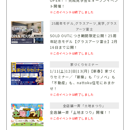
OPEN！！完成見学会＆オープンイベン
ト開催！
※このイベントは終了しました
25周年モデル,グラスアーツ,見学,グラス
アーツ富士
SOLD OUTにつき期間限定公開！25周
年記念モデル【グラスアーツ富士】2月
16日まで公開！
※このイベントは終了しました
家づくりセミナー
1/11(土)12(日)13(月)【新春】家づく
りセミナー／「新築」も「リノベ」も
「不動産」も、nattoku住宅におまか
せ！
※このイベントは終了しました
全店舗一斉「土地まつり」
全店舗一斉「土地まつり」開催！！
※このイベントは終了しました