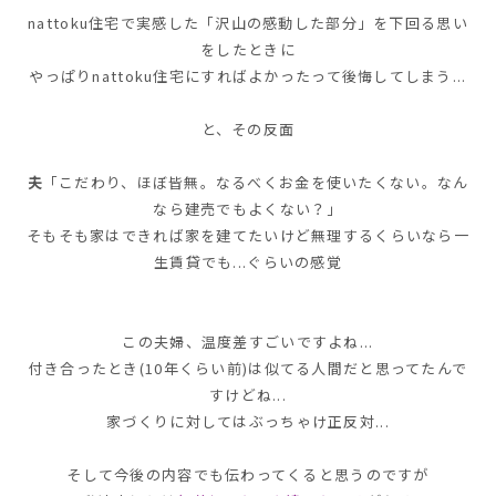
nattoku住宅で実感した「沢山の感動した部分」を下回る思い
をしたときに
やっぱりnattoku住宅にすればよかったって後悔してしまう...
と、その反面
夫
「こだわり、ほぼ皆無。なるべくお金を使いたくない。なん
なら建売でもよくない？」
そもそも家はできれば家を建てたいけど無理するくらいなら一
生賃貸でも...ぐらいの感覚
この夫婦、
温度差すごい
ですよね...
付き合ったとき(10年くらい前)は似てる人間だと思ってたんで
すけどね...
家づくりに対してはぶっちゃけ正反対...
そして今後の内容でも伝わってくると思うのですが