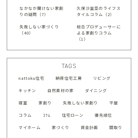
なかなか聞けない家創
久保沙里菜のライフス
りの疑問（7）
タイルコラム（2）
失敗しない家づくり
総合プロデューサーに
（40）
よる家創りコラム
（1）
TAGS
nattoku住宅
納得住宅工房
リビング
キッチン
自然素材の家
ダイニング
寝室
家創り
失敗しない家創り
平屋
コラム
ｺﾗﾑ
住宅ローン
優先順位
マイホーム
家づくり
資金計画
間取り