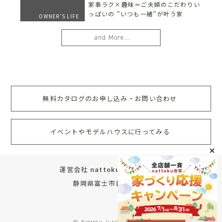
家事ラク×趣味＝ご夫婦のこだわりい
っぱいの "いつも一緒"が叶う家
OWNER'S LIFE
and More...
無料カタログのお申し込み・お問い合わせ
イベントやモデルハウスに行ってみる
運営会社
nattoku住宅株式会社
静岡県富士市青葉町572