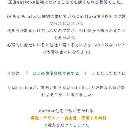
正直nattoku住宅でないところでも建てられる状況でした。
(そもそもnattoku住宅で働いているとnattoku住宅以外では建
てられないという
決まりがあるわけではないのですが、
他社側から断られること
もあったり、
心理的に会社にいると他社で建てる方は少ないのではないかと
いう意味合いになります)
その為
「 どこの住宅会社で建てる ？ 」
となったときに
私はnattokuか、自分が知らないnattokuより好きなお家があ
ればそこか...と考えました
nattoku住宅で私が惹かれる
・構造・デザイン・自由度・使用する素材
の魅力を知ってしまった