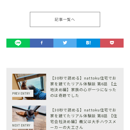
記事一覧へ
【30秒で読める】nattoku住宅でお
家を建てたリアル体験談 第6話 【土
地決め編】家族の心が一つになった
PREV ENTRY
のは奇跡でした
【30秒で読める】nattoku住宅でお
家を建てたリアル体験談 第8話 【住
宅会社決め編】義父は大手ハウスメ
NEXT ENTRY
ーカーの大工さん