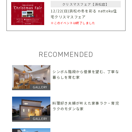
クリスマスフェア【浜松店】
12/22(日)浜松の冬を彩る nattoku住
宅クリスマスフェア
※このイベントは終了しました
RECOMMENDED
シンボル階段から借景を望む、丁寧な
暮らしを育む家
GALLERY
料理好き夫婦が叶えた家事ラク・育児
ラクのモダンな家
GALLERY