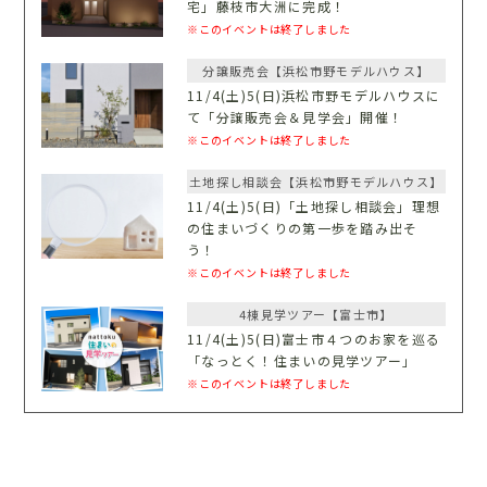
宅」藤枝市大洲に完成！
※このイベントは終了しました
分譲販売会【浜松市野モデルハウス】
11/4(土)5(日)浜松市野モデルハウスに
て「分譲販売会＆見学会」開催！
※このイベントは終了しました
土地探し相談会【浜松市野モデルハウス】
11/4(土)5(日)「土地探し相談会」理想
の住まいづくりの第一歩を踏み出そ
う！
※このイベントは終了しました
4棟見学ツアー【富士市】
11/4(土)5(日)富士市４つのお家を巡る
「なっとく！住まいの見学ツアー」
※このイベントは終了しました