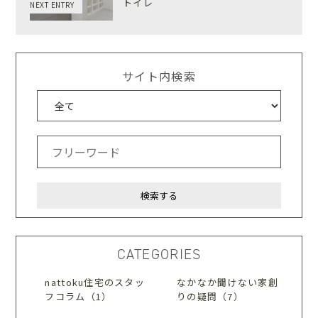
トイレ
NEXT ENTRY
サイト内検索
CATEGORIES
nattoku住宅のスタッ
なかなか聞けない家創
フコラム（1）
りの疑問（7）