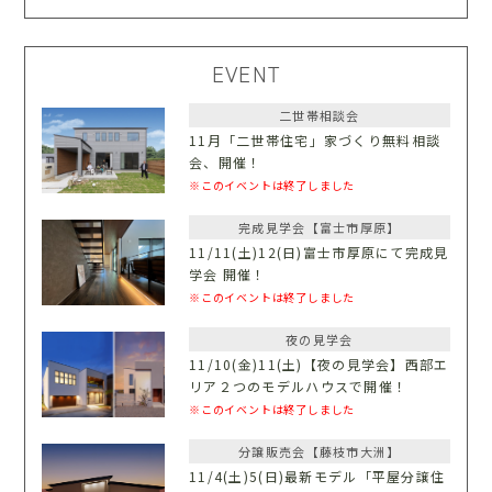
EVENT
二世帯相談会
11月「二世帯住宅」家づくり無料相談
会、開催！
※このイベントは終了しました
完成見学会【富士市厚原】
11/11(土)12(日)富士市厚原にて完成見
学会 開催！
※このイベントは終了しました
夜の見学会
11/10(金)11(土)【夜の見学会】西部エ
リア２つのモデルハウスで開催！
※このイベントは終了しました
分譲販売会【藤枝市大洲】
11/4(土)5(日)最新モデル「平屋分譲住