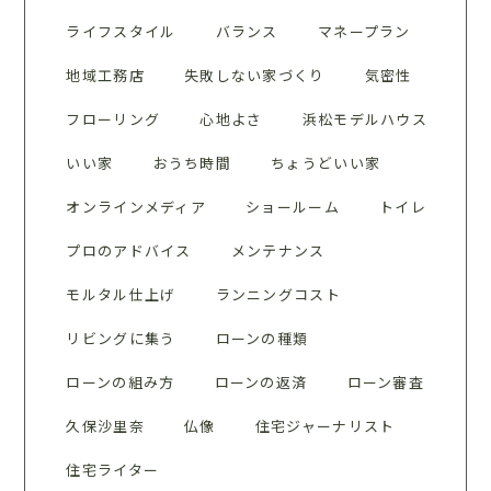
ライフスタイル
バランス
マネープラン
地域工務店
失敗しない家づくり
気密性
フローリング
心地よさ
浜松モデルハウス
いい家
おうち時間
ちょうどいい家
オンラインメディア
ショールーム
トイレ
プロのアドバイス
メンテナンス
モルタル仕上げ
ランニングコスト
リビングに集う
ローンの種類
ローンの組み方
ローンの返済
ローン審査
久保沙里奈
仏像
住宅ジャーナリスト
住宅ライター