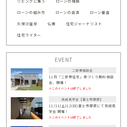
リビングに集う
ローンの種類
ローンの組み方
ローンの返済
ローン審査
久保沙里奈
仏像
住宅ジャーナリスト
住宅ライター
EVENT
二世帯相談会
11月「二世帯住宅」家づくり無料相談
会、開催！
※このイベントは終了しました
完成見学会【富士市厚原】
11/11(土)12(日)富士市厚原にて完成見
学会 開催！
※このイベントは終了しました