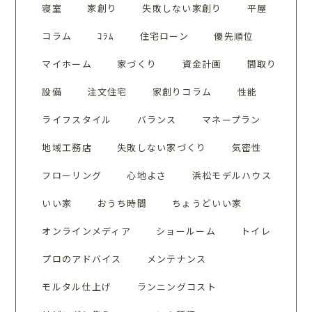
寝室
家創り
失敗しない家創り
平屋
コラム
ｺﾗﾑ
住宅ローン
優先順位
マイホーム
家づくり
資金計画
間取り
設備
注文住宅
家創りコラム
性能
ライフスタイル
バランス
マネープラン
地域工務店
失敗しない家づくり
気密性
フローリング
心地よさ
浜松モデルハウス
いい家
おうち時間
ちょうどいい家
オンラインメディア
ショールーム
トイレ
プロのアドバイス
メンテナンス
モルタル仕上げ
ランニングコスト