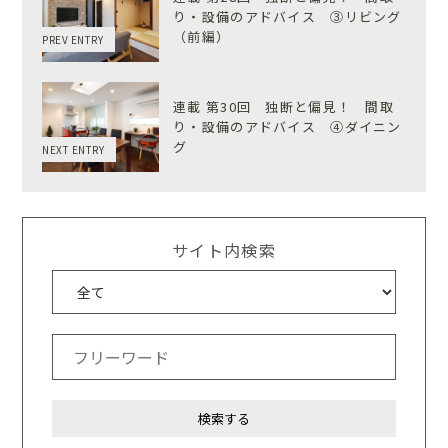
り・設備のアドバイス ③リビング
（前編）
PREV ENTRY
連載 第30回 独断と偏見！ 間取
り・設備のアドバイス ④ダイニン
グ
NEXT ENTRY
サイト内検索