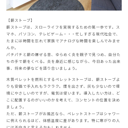
【薪ストーブ】
薪ストーブは、スローライフを実現するための第一歩です。ス
マホ、パソコン、テレビゲーム・・・忙しすぎる現代社会で、
たまには時間を忘れて家族でアナログな時間を楽しんでみませ
んか。
パチパチと薪の爆ぜる音、ゆらめく炎を親子で見つめ、自分た
ちの手で薪をくべる。炎を身近に感じながら、今日あった出来
事、将来の夢などを語り合いましょう。
木質ペレットを燃料とするペレットストーブは、薪ストーブよ
りも安価で手入れもラクラク。煙を出さず、灰も少ないので環
境にやさしいのですが、電気は使います。導入したい方は、ど
こに配置するのがいいのかを考えて、コンセントの位置を決め
ましょう。
ただ、薪ストーブがお風呂なら、ペレットストーブはシャワー
に例えられるほど、体感温度に差があります。特に寒がりの人
には不向きと言えるかもしれません。