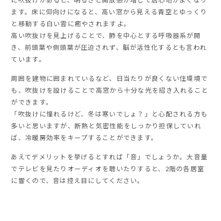
ます。床に仰向けになると、高い窓から見える青空とゆっくり
と移動する白い雲に癒やされますよ。
高い吹抜けを見上げることで、肺を中心とする呼吸器系が開
き、前頭葉や側頭葉が圧迫されず、脳が活性化するとも言われ
ています。
周囲を建物に囲まれているなど、日当たりが良くない住環境で
も、吹抜けを設けることで高窓から十分な光を招き入れること
ができます。
「吹抜けに憧れるけど、冬は寒いでしょ？」と心配される方も
多いと思いますが、断熱と気密性能をしっかり担保していれ
ば、冷暖房効率をキープすることができます。
あえてデメリットを挙げるとすれば「音」でしょうか。大音量
でテレビを見たりオーディオを聴いたりすると、2階の各居室
に響くので、音は控え目にしてください。