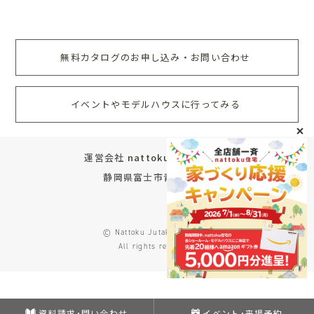
無料カタログのお申し込み・お問い合わせ
イベントやモデルハウスに行ってみる
運営会社
nattoku住宅株式会社
静岡県富士市青葉町572
© Nattoku Jutaku Co., Ltd.
All rights reserved.
資料請求･問い合わせ
イベント･来場予約