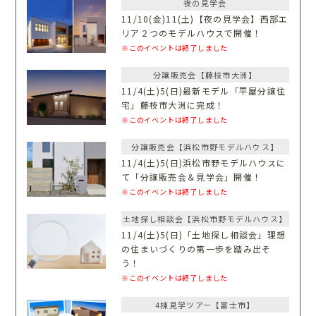
夜の見学会
11/10(金)11(土)【夜の見学会】西部エ
リア２つのモデルハウスで開催！
※このイベントは終了しました
分譲販売会【藤枝市大洲】
11/4(土)5(日)最新モデル「平屋分譲住
宅」藤枝市大洲に完成！
※このイベントは終了しました
分譲販売会【浜松市野モデルハウス】
11/4(土)5(日)浜松市野モデルハウスに
て「分譲販売会＆見学会」開催！
※このイベントは終了しました
土地探し相談会【浜松市野モデルハウス】
11/4(土)5(日)「土地探し相談会」理想
の住まいづくりの第一歩を踏み出そ
う！
※このイベントは終了しました
4棟見学ツアー【富士市】