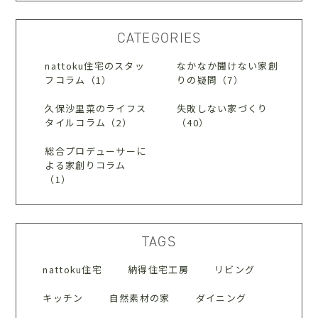
CATEGORIES
nattoku住宅のスタッ
なかなか聞けない家創
フコラム（1）
りの疑問（7）
久保沙里菜のライフス
失敗しない家づくり
タイルコラム（2）
（40）
総合プロデューサーに
よる家創りコラム
（1）
TAGS
nattoku住宅
納得住宅工房
リビング
キッチン
自然素材の家
ダイニング