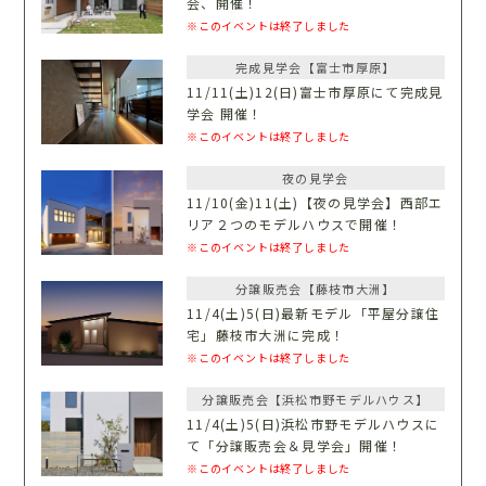
会、開催！
※このイベントは終了しました
完成見学会【富士市厚原】
11/11(土)12(日)富士市厚原にて完成見
学会 開催！
※このイベントは終了しました
夜の見学会
11/10(金)11(土)【夜の見学会】西部エ
リア２つのモデルハウスで開催！
※このイベントは終了しました
分譲販売会【藤枝市大洲】
11/4(土)5(日)最新モデル「平屋分譲住
宅」藤枝市大洲に完成！
※このイベントは終了しました
分譲販売会【浜松市野モデルハウス】
11/4(土)5(日)浜松市野モデルハウスに
て「分譲販売会＆見学会」開催！
※このイベントは終了しました