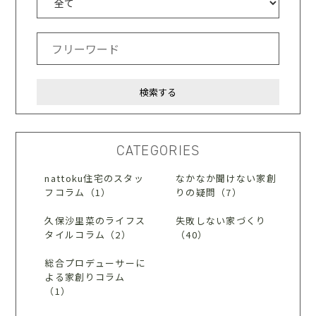
CATEGORIES
nattoku住宅のスタッ
なかなか聞けない家創
フコラム（1）
りの疑問（7）
久保沙里菜のライフス
失敗しない家づくり
タイルコラム（2）
（40）
総合プロデューサーに
よる家創りコラム
（1）