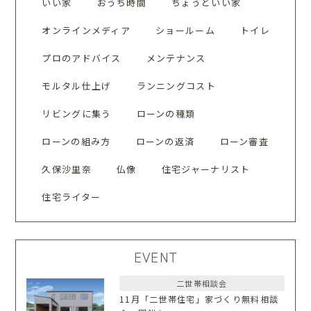
いい家
おうち時間
ちょうどいい家
オンラインメディア
ショールーム
トイレ
プロのアドバイス
メンテナンス
モルタル仕上げ
ランニングコスト
リビングに集う
ローンの種類
ローンの組み方
ローンの返済
ローン審査
久保沙里奈
仏像
住宅ジャーナリスト
住宅ライター
EVENT
二世帯相談会
11月「二世帯住宅」家づくり無料相談