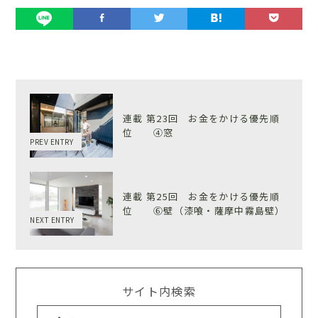
連載 第23回 お金をかける優先順
位 ④窓
PREV ENTRY
連載 第25回 お金をかける優先順
位 ⑥壁（漆喰・薩摩中霧島壁）
NEXT ENTRY
サイト内検索