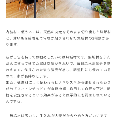
内装材に使う木には、天然の丸太をそのまま切り出した無垢材
と、薄い板を接着剤で何枚か貼り合わせた集成材の2種類があ
ります。
私が自信を持ってお勧めしたいのは無垢材です。無垢材をふん
だんに使って建てた家は空気がきれいで、毎日森林浴気分を味
わえます。伐採された後も強度が増し、調湿性にも優れている
ので、家が長持ちします。
また、構造材によく使われるヒノキやスギから発せられる香り
成分「フィトンチッド」が自律神経に作用して血圧を下げ、脈
拍を安定させるという効果があると医学的にも認められている
んですね。
「無垢材は高いし、手入れが大変だからやめた方がいいです