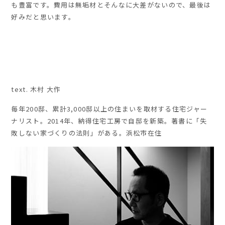
も豊富です。費用は無垢材とそんなに大差がないので、最後は
好みだと思います。
text. 木村 大作
毎年
200
邸、累計
3,000
邸以上の住まいを取材する住宅ジャー
ナリスト。
2014
年、納得住宅工房で自邸を新築。著書に「失
敗しない家づくりの法則」がある。浜松市在住