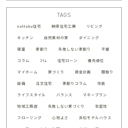
TAGS
nattoku住宅
納得住宅工房
リビング
キッチン
自然素材の家
ダイニング
寝室
家創り
失敗しない家創り
平屋
コラム
ｺﾗﾑ
住宅ローン
優先順位
マイホーム
家づくり
資金計画
間取り
設備
注文住宅
家創りコラム
性能
ライフスタイル
バランス
マネープラン
地域工務店
失敗しない家づくり
気密性
フローリング
心地よさ
浜松モデルハウス