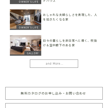
トハウス
OWNER'S LIFE
おしゃれな夫婦らしさを表現した、人
を招きたくなる家
OWNER'S LIFE
日々の暮らしを非日常へと導く、吹抜
け＆空中廊下のある家
GALLERY
and More...
無料カタログのお申し込み・お問い合わせ