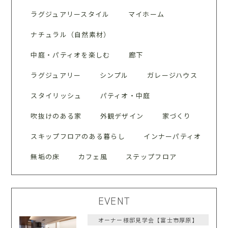
ラグジュアリースタイル
マイホーム
ナチュラル（自然素材）
中庭・パティオを楽しむ
廊下
ラグジュアリー
シンプル
ガレージハウス
スタイリッシュ
パティオ・中庭
吹抜けのある家
外観デザイン
家づくり
スキップフロアのある暮らし
インナーパティオ
無垢の床
カフェ風
ステップフロア
EVENT
オーナー様邸見学会【富士市厚原】