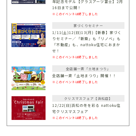
年記念モデル【グラスアーツ富士】2月
16日まで公開！
※このイベントは終了しました
家づくりセミナー
1/11(土)12(日)13(月)【新春】家づく
りセミナー／「新築」も「リノベ」も
「不動産」も、nattoku住宅におまか
せ！
※このイベントは終了しました
全店舗一斉「土地まつり」
全店舗一斉「土地まつり」開催！！
※このイベントは終了しました
クリスマスフェア【浜松店】
12/22(日)浜松の冬を彩る nattoku住
宅クリスマスフェア
※このイベントは終了しました