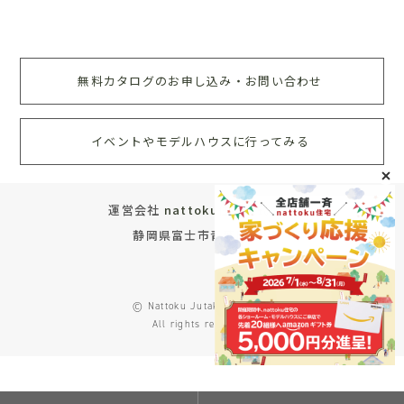
無料カタログのお申し込み・お問い合わせ
イベントやモデルハウスに行ってみる
運営会社
nattoku住宅株式会社
静岡県富士市青葉町572
© Nattoku Jutaku Co., Ltd.
All rights reserved.