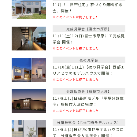
11月「二世帯住宅」家づくり無料相談
会、開催！
※このイベントは終了しました
完成見学会【富士市厚原】
11/11(土)12(日)富士市厚原にて完成見
学会 開催！
※このイベントは終了しました
夜の見学会
11/10(金)11(土)【夜の見学会】西部エ
リア２つのモデルハウスで開催！
※このイベントは終了しました
分譲販売会【藤枝市大洲】
11/4(土)5(日)最新モデル「平屋分譲住
宅」藤枝市大洲に完成！
※このイベントは終了しました
分譲販売会【浜松市野モデルハウス】
11/4(土)5(日)浜松市野モデルハウスに
て「分譲販売会＆見学会」開催！