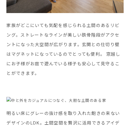
家族がどこにいても気配を感じられる土間のあるリビ
ング。ストレートなラインが美しい鉄骨階段がアクセ
ントになった大空間が広がります。玄関との仕切り壁
はマグネットになっているのでとっても便利。 窓越し
にお子様がお庭で遊んでいる様子も安心して見守るこ
とができます。
明るい床にグレーの抜け感を取り入れた飽きの来ない
デザインのLDK。土間空間を贅沢に活用できるアイデ