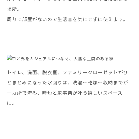
場所。
周りに部屋がないので生活音を気にせずに使えます。
トイレ、洗面、脱衣室、ファミリークローゼットがひ
とまとめになった水回りは、洗濯～乾燥～収納までが
一カ所で済み、時短と家事楽が叶う嬉しいスペース
に。