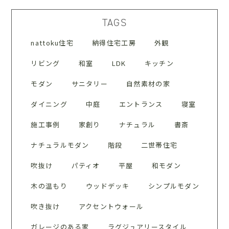
TAGS
nattoku住宅
納得住宅工房
外観
リビング
和室
LDK
キッチン
モダン
サニタリー
自然素材の家
ダイニング
中庭
エントランス
寝室
施工事例
家創り
ナチュラル
書斎
ナチュラルモダン
階段
二世帯住宅
吹抜け
パティオ
平屋
和モダン
木の温もり
ウッドデッキ
シンプルモダン
吹き抜け
アクセントウォール
ガレージのある家
ラグジュアリースタイル