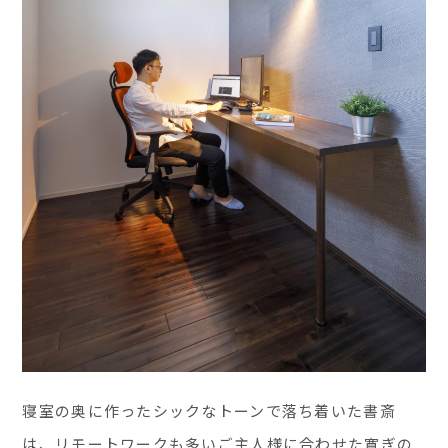
寝室の奥に作ったシックなトーンで落ち着いた書斎
は、リモートワークも多いご主人様に合わせた寛ぎの