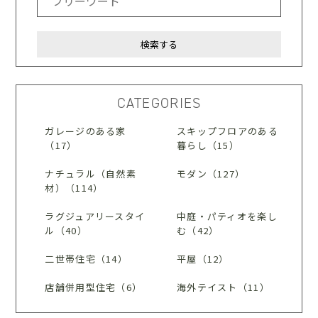
CATEGORIES
ガレージのある家
スキップフロアのある
（17）
暮らし（15）
ナチュラル（自然素
モダン（127）
材）（114）
ラグジュアリースタイ
中庭・パティオを楽し
ル（40）
む（42）
二世帯住宅（14）
平屋（12）
店舗併用型住宅（6）
海外テイスト（11）