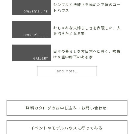
シンプルと洗練さを極めた平屋のコー
トハウス
OWNER'S LIFE
おしゃれな夫婦らしさを表現した、人
を招きたくなる家
OWNER'S LIFE
日々の暮らしを非日常へと導く、吹抜
け＆空中廊下のある家
GALLERY
and More...
無料カタログのお申し込み・お問い合わせ
イベントやモデルハウスに行ってみる