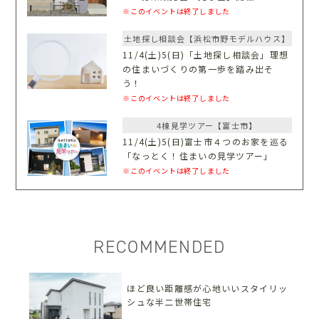
※このイベントは終了しました
土地探し相談会【浜松市野モデルハウス】
11/4(土)5(日)「土地探し相談会」理想
の住まいづくりの第一歩を踏み出そ
う！
※このイベントは終了しました
4棟見学ツアー【富士市】
11/4(土)5(日)富士市４つのお家を巡る
「なっとく！住まいの見学ツアー」
※このイベントは終了しました
RECOMMENDED
ほど良い距離感が心地いいスタイリッ
シュな半二世帯住宅