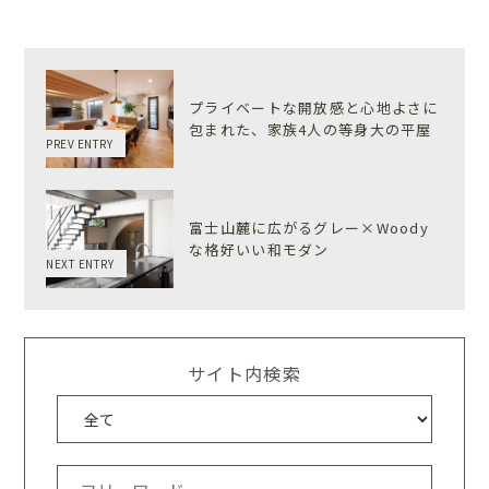
プライベートな開放感と心地よさに
包まれた、家族4人の等身大の平屋
PREV ENTRY
富士山麓に広がるグレー×Woody
な格好いい和モダン
NEXT ENTRY
サイト内検索