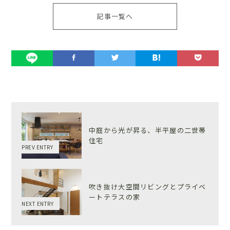
記事一覧へ
中庭から光が昇る、半平屋の二世帯
住宅
PREV ENTRY
吹き抜け大空間リビングとプライベ
ートテラスの家
NEXT ENTRY