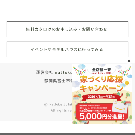
無料カタログのお申し込み・お問い合わせ
イベントやモデルハウスに行ってみる
運営会社
nattoku住宅株式会社
静岡県富士市青葉町572
© Nattoku Jutaku Co., Ltd.
All rights reserved.