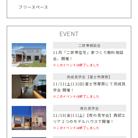
フリースペース
EVENT
二世帯相談会
11月「二世帯住宅」家づくり無料相談
会、開催！
※このイベントは終了しました
完成見学会【富士市厚原】
11/11(土)12(日)富士市厚原にて完成見
学会 開催！
※このイベントは終了しました
夜の見学会
11/10(金)11(土)【夜の見学会】西部エ
リア２つのモデルハウスで開催！
※このイベントは終了しました