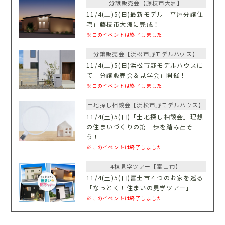
分譲販売会【藤枝市大洲】
11/4(土)5(日)最新モデル「平屋分譲住
宅」藤枝市大洲に完成！
※このイベントは終了しました
分譲販売会【浜松市野モデルハウス】
11/4(土)5(日)浜松市野モデルハウスに
て「分譲販売会＆見学会」開催！
※このイベントは終了しました
土地探し相談会【浜松市野モデルハウス】
11/4(土)5(日)「土地探し相談会」理想
の住まいづくりの第一歩を踏み出そ
う！
※このイベントは終了しました
4棟見学ツアー【富士市】
11/4(土)5(日)富士市４つのお家を巡る
「なっとく！住まいの見学ツアー」
※このイベントは終了しました