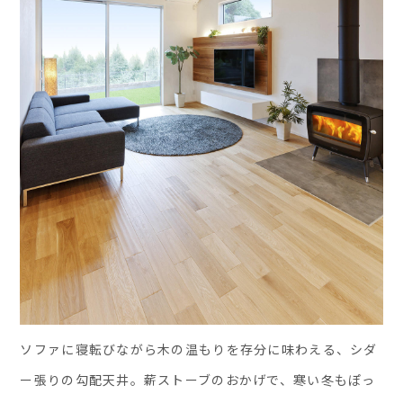
ソファに寝転びながら木の温もりを存分に味わえる、シダ
ー張りの勾配天井。薪ストーブのおかげで、寒い冬もぽっ