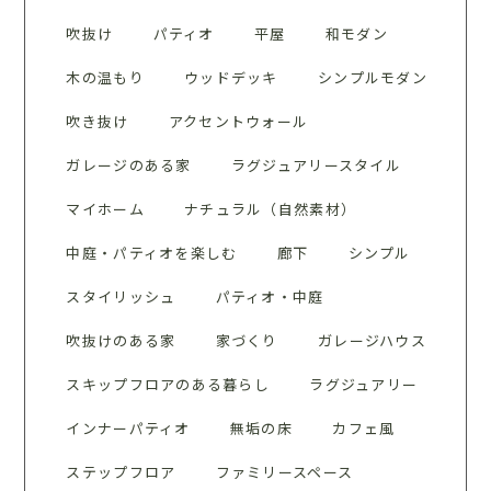
吹抜け
パティオ
平屋
和モダン
木の温もり
ウッドデッキ
シンプルモダン
吹き抜け
アクセントウォール
ガレージのある家
ラグジュアリースタイル
マイホーム
ナチュラル（自然素材）
中庭・パティオを楽しむ
廊下
シンプル
スタイリッシュ
パティオ・中庭
吹抜けのある家
家づくり
ガレージハウス
スキップフロアのある暮らし
ラグジュアリー
インナーパティオ
無垢の床
カフェ風
ステップフロア
ファミリースペース