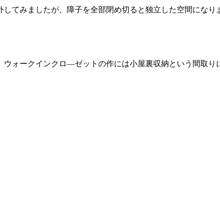
外してみましたが、障子を全部閉め切ると独立した空間になり
。ウォークインクロ―ゼットの作には小屋裏収納という間取り