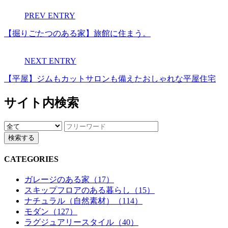
PREV ENTRY
【掘りごたつのある家】旅館に住まう。
NEXT ENTRY
【平屋】ジムもカットサロンも備えたおしゃれな平屋住宅
サイト内検索
CATEGORIES
ガレージのある家（17）
スキップフロアのある暮らし（15）
ナチュラル（自然素材）（114）
モダン（127）
ラグジュアリースタイル（40）