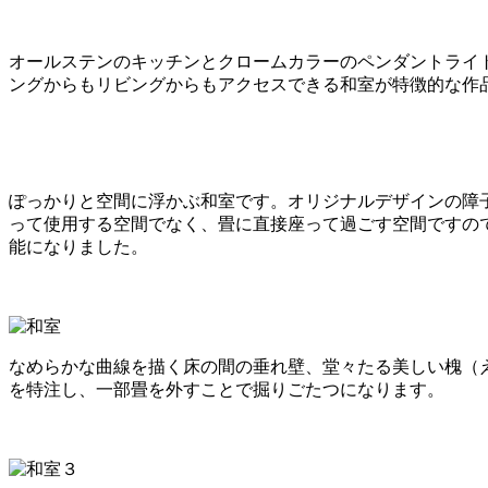
オールステンのキッチンとクロームカラーのペンダントライ
ングからもリビングからもアクセスできる和室が特徴的な作
ぽっかりと空間に浮かぶ和室です。オリジナルデザインの障
って使用する空間でなく、畳に直接座って過ごす空間ですの
能になりました。
なめらかな曲線を描く床の間の垂れ壁、堂々たる美しい槐（
を特注し、一部畳を外すことで掘りごたつになります。