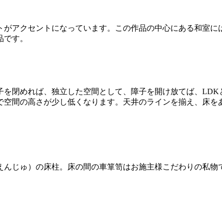
トがアクセントになっています。この作品の中心にある和室に
品です。
子を閉めれば、独立した空間として、障子を開け放てば、LDK
で空間の高さが少し低くなります。天井のラインを揃え、床を
えんじゅ）の床柱。床の間の車箪笥はお施主様こだわりの私物