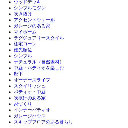
ウッドデッキ
シンプルモダン
吹き抜け
アクセントウォール
ガレージのある家
マイホーム
ラグジュアリースタイル
住宅ローン
優先順位
シンプル
ナチュラル（自然素材）
中庭・パティオを楽しむ
廊下
オーナーズライフ
スタイリッシュ
パティオ・中庭
吹抜けのある家
家づくり
インナーパティオ
ガレージハウス
スキップフロアのある暮らし