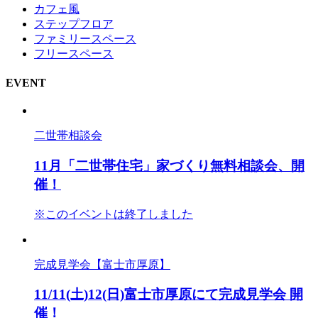
カフェ風
ステップフロア
ファミリースペース
フリースペース
EVENT
二世帯相談会
11月「二世帯住宅」家づくり無料相談会、開
催！
※このイベントは終了しました
完成見学会【富士市厚原】
11/11(土)12(日)富士市厚原にて完成見学会 開
催！