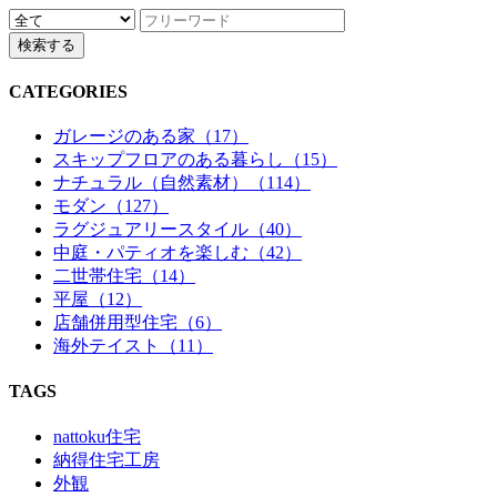
CATEGORIES
ガレージのある家（17）
スキップフロアのある暮らし（15）
ナチュラル（自然素材）（114）
モダン（127）
ラグジュアリースタイル（40）
中庭・パティオを楽しむ（42）
二世帯住宅（14）
平屋（12）
店舗併用型住宅（6）
海外テイスト（11）
TAGS
nattoku住宅
納得住宅工房
外観