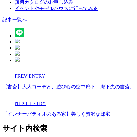
無料カタログのお申し込み
イベントやモデルハウスに行ってみる
記事一覧へ
PREV ENTRY
【書斎】大人コーデと、遊び心の空中廊下。廊下先の書斎。
NEXT ENTRY
【インナーパティオのある家】美しく贅沢な邸宅
サイト内検索