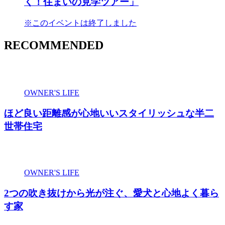
く！住まいの見学ツアー」
※このイベントは終了しました
RECOMMENDED
OWNER'S LIFE
ほど良い距離感が心地いいスタイリッシュな半二
世帯住宅
OWNER'S LIFE
2つの吹き抜けから光が注ぐ、愛犬と心地よく暮ら
す家