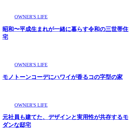
OWNER'S LIFE
昭和〜平成生まれが一緒に暮らす令和の三世帯住
宅
OWNER'S LIFE
モノトーンコーデにハワイが香るコの字型の家
OWNER'S LIFE
元社員も建てた、デザインと実用性が共存するモ
ダンな邸宅