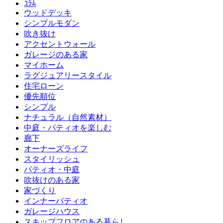
ｺﾗﾑ
ウッドデッキ
シンプルモダン
吹き抜け
アクセントウォール
ガレージのある家
マイホーム
ラグジュアリースタイル
住宅ローン
優先順位
シンプル
ナチュラル（自然素材）
中庭・パティオを楽しむ
廊下
オーナーズライフ
スタイリッシュ
パティオ・中庭
吹抜けのある家
家づくり
インナーパティオ
ガレージハウス
スキップフロアのある暮らし