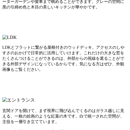
ーターガーデンや愛車まで眺めることができます。グレーの空間に
黒の引締め色と木目の美しいキッチンが華やかです。
LDKとフラットに繋がる屋根付きのウッドデッキ。
アクセスのしや
すさのおかげで日常的に活用していけます。
これだけの大きな窓を
たくさんつけることができるのは、
外部からの視線を遮ることがで
きる外部デザインになっているからです。
気になる方はぜひ、外観
画像もご覧ください。
玄関ドアを開けて、まず視界に飛び込んでくるのはガラス越しに見
える、一枚の絵画のような紅葉の木です。
白で統一された空間が、
主役を一層引き立てています。