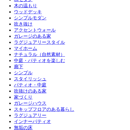
木の温もり
ウッドデッキ
シンプルモダン
吹き抜け
アクセントウォール
ガレージのある家
ラグジュアリースタイル
マイホーム
ナチュラル（自然素材）
中庭・パティオを楽しむ
廊下
シンプル
スタイリッシュ
パティオ・中庭
吹抜けのある家
家づくり
ガレージハウス
スキップフロアのある暮らし
ラグジュアリー
インナーパティオ
無垢の床