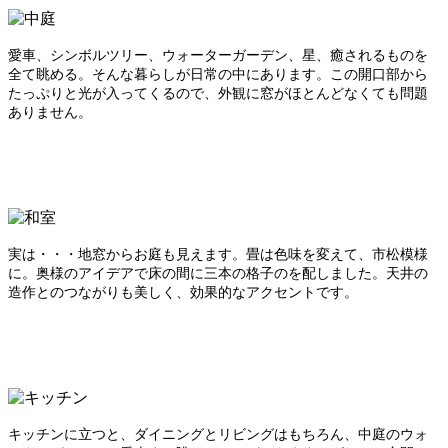
愛車、シンボルツリー、ウォーターガーデン、星、癒されるものを
全て眺める。
そんな暮らしが日常の中にあります。この開口部から
たっぷりと光が入ってくるので、外観に窓がほとんどなくても問題
ありません。
実は・・・地窓からお庭も見えます。
畳は色味を変えて、市松模様
に。
奥様のアイデアで床の間に三本の格子のを配しました。
天井の
造作とのつながりも美しく、効果的なアクセントです。
キッチンに立つと、ダイニングとリビングはもちろん、中庭のウォ