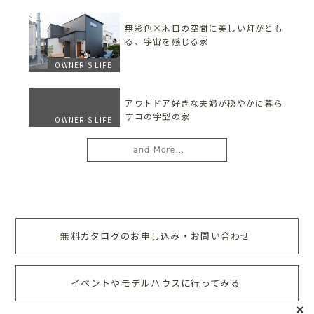
無彩色×木目の空間に美しい灯がとも
る、宇宙を感じる家
OWNER'S LIFE
アウトドア好きな夫婦が穏やかに暮ら
すコの字型の家
OWNER'S LIFE
and More...
無料カタログのお申し込み・お問い合わせ
イベントやモデルハウスに行ってみる