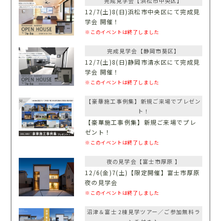
完成見学会【浜松市中央区】
12/7(土)8(日)浜松市中央区にて完成見
学会 開催！
※このイベントは終了しました
完成見学会【静岡市葵区】
12/7(土)8(日)静岡市清水区にて完成見
学会 開催！
※このイベントは終了しました
【豪華施工事例集】新規ご来場でプレゼン
ト！
【豪華施工事例集】新規ご来場でプレ
ゼント！
※このイベントは終了しました
夜の見学会【富士市厚原 】
12/6(金)7(土)【限定開催】富士市厚原
夜の見学会
※このイベントは終了しました
沼津＆富士 2棟見学ツアー／ご参加無料ラ