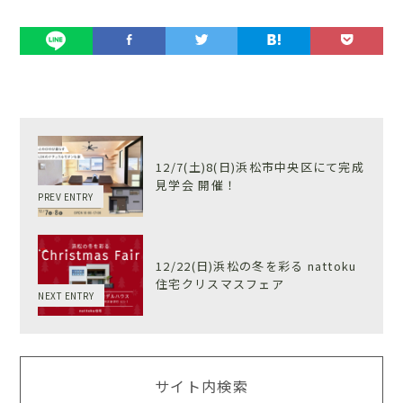
12/7(土)8(日)浜松市中央区にて完成
見学会 開催！
PREV ENTRY
12/22(日)浜松の冬を彩る nattoku
住宅クリスマスフェア
NEXT ENTRY
サイト内検索