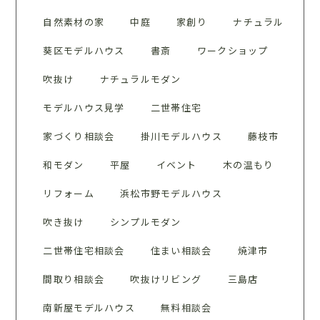
自然素材の家
中庭
家創り
ナチュラル
葵区モデルハウス
書斎
ワークショップ
吹抜け
ナチュラルモダン
モデルハウス見学
二世帯住宅
家づくり相談会
掛川モデルハウス
藤枝市
和モダン
平屋
イベント
木の温もり
リフォーム
浜松市野モデルハウス
吹き抜け
シンプルモダン
二世帯住宅相談会
住まい相談会
焼津市
間取り相談会
吹抜けリビング
三島店
南新屋モデルハウス
無料相談会