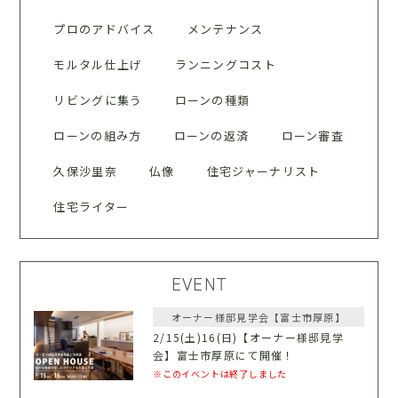
プロのアドバイス
メンテナンス
モルタル仕上げ
ランニングコスト
リビングに集う
ローンの種類
ローンの組み方
ローンの返済
ローン審査
久保沙里奈
仏像
住宅ジャーナリスト
住宅ライター
EVENT
オーナー様邸見学会【富士市厚原】
2/15(土)16(日)【オーナー様邸見学
会】富士市厚原にて開催！
※このイベントは終了しました