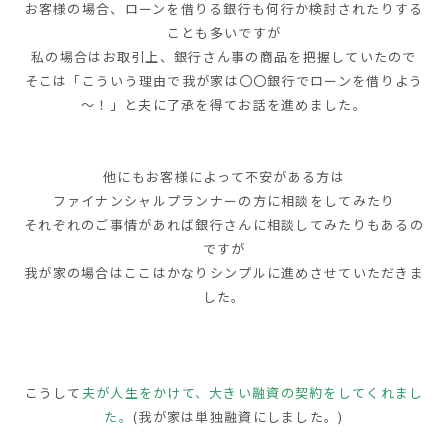
お客様の場合、ローンを借りる銀行も何行か検討されたりする
ことも多いですが
私の場合はお取引上、銀行さん事の商品を把握していたので
そこは
「こういう理由で我が家は〇〇銀行でローンを借りよう
～！」
と夫に了承を得てお話を進めました。
他にもお客様によって不安がある方は
ファイナンシャルプランナーの方に相談をしてみたり
それぞれのご事情があれば銀行さんに相談してみたりもあるの
ですが
我が家の場合はここはかなりシンプルに進めさせていただきま
した。
こうして
夫が人生をかけて、
大きい融資の契約
をしてくれまし
た。
(我が家は単独融資にしました。)