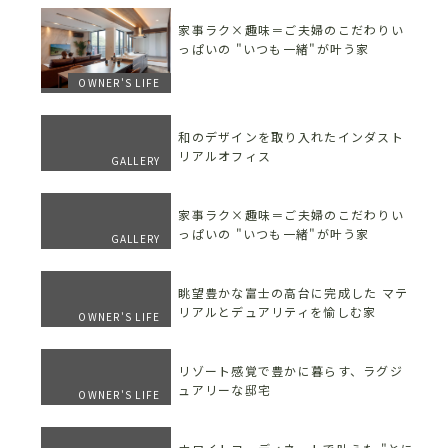
家事ラク×趣味＝ご夫婦のこだわりい
っぱいの "いつも一緒"が叶う家
OWNER'S LIFE
和のデザインを取り入れたインダスト
リアルオフィス
GALLERY
家事ラク×趣味＝ご夫婦のこだわりい
っぱいの "いつも一緒"が叶う家
GALLERY
眺望豊かな富士の高台に完成した マテ
リアルとデュアリティを愉しむ家
OWNER'S LIFE
リゾート感覚で豊かに暮らす、ラグジ
ュアリーな邸宅
OWNER'S LIFE