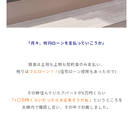
「月々、何円ローンを支払っていこうか」
頭金は土地も上物も契約金のみ支払い、
残りは
フルローン！！
(住宅ローン控除もあったので)
その時住んでいたアパートが
6万円
くらい
「+〇万円くらいだったら大丈夫そうだね」
というところを
夫婦内で確認し合い、その中で計画しました。