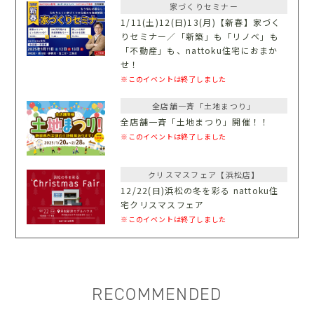
家づくりセミナー
1/11(土)12(日)13(月)【新春】家づく
りセミナー／「新築」も「リノベ」も
「不動産」も、nattoku住宅におまか
せ！
※このイベントは終了しました
全店舗一斉「土地まつり」
全店舗一斉「土地まつり」開催！！
※このイベントは終了しました
クリスマスフェア【浜松店】
12/22(日)浜松の冬を彩る nattoku住
宅クリスマスフェア
※このイベントは終了しました
RECOMMENDED