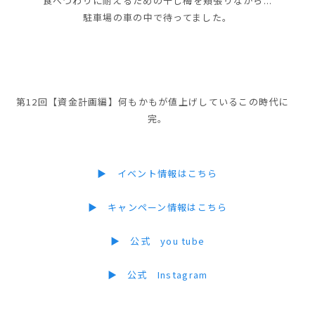
食べづわりに耐えるための干し梅を頬張りながら...
駐車場の車の中で待ってました。
第12回【資金計画編】何もかもが値上げしているこの時代に
完。
▶ イベント情報はこちら
▶ キャンペーン情報はこちら
▶ 公式 you tube
▶ 公式 Instagram