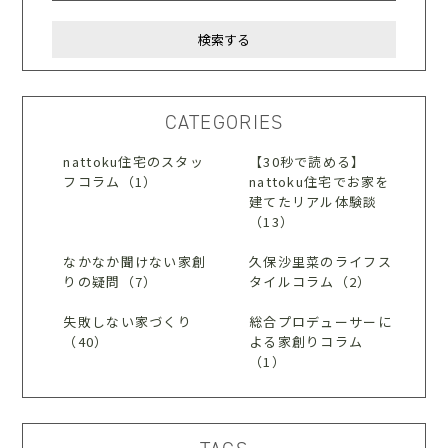
CATEGORIES
nattoku住宅のスタッ
【30秒で読める】
フコラム（1）
nattoku住宅でお家を
建てたリアル体験談
（13）
なかなか聞けない家創
久保沙里菜のライフス
りの疑問（7）
タイルコラム（2）
失敗しない家づくり
総合プロデューサーに
（40）
よる家創りコラム
（1）