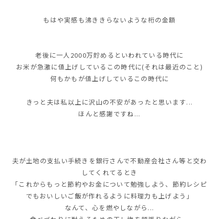
もはや実感も沸ききらないような桁の金額
老後に一人2000万貯めるといわれている時代に
お米が急激に値上げしているこの時代に(それは最近のこと)
何もかもが値上げしているこの時代に
きっと夫は私以上に沢山の不安があったと思います...
ほんと感謝ですね...
夫が土地の支払い手続きを銀行さんで不動産会社さん等と交わ
してくれてるとき
「これからもっと節約やお金について勉強しよう、節約レシピ
でもおいしいご飯が作れるように料理力も上げよう」
なんて、心を燃やしながら...