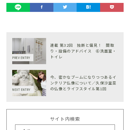
連載 第32回 独断と偏見！ 間取
り・設備のアドバイス ⑥洗面室・
トイレ
PREV ENTRY
今、密かなブームになりつつあるイ
ンテリア仏像について／久保沙里菜
の仏像とライフスタイル第1回
NEXT ENTRY
サイト内検索