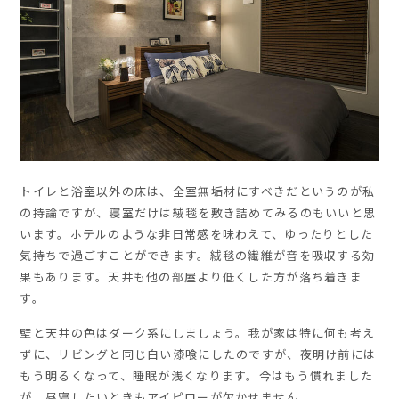
トイレと浴室以外の床は、全室無垢材にすべきだというのが私
の持論ですが、寝室だけは絨毯を敷き詰めてみるのもいいと思
います。ホテルのような非日常感を味わえて、ゆったりとした
気持ちで過ごすことができます。絨毯の繊維が音を吸収する効
果もあります。天井も他の部屋より低くした方が落ち着きま
す。
壁と天井の色はダーク系にしましょう。我が家は特に何も考え
ずに、リビングと同じ白い漆喰にしたのですが、夜明け前には
もう明るくなって、睡眠が浅くなります。今はもう慣れました
が、昼寝したいときもアイピローが欠かせません。