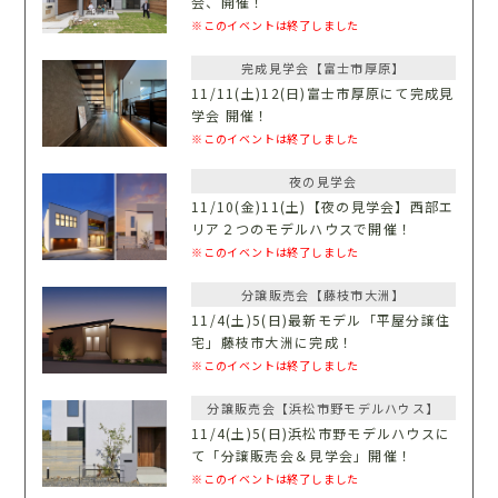
会、開催！
※このイベントは終了しました
完成見学会【富士市厚原】
11/11(土)12(日)富士市厚原にて完成見
学会 開催！
※このイベントは終了しました
夜の見学会
11/10(金)11(土)【夜の見学会】西部エ
リア２つのモデルハウスで開催！
※このイベントは終了しました
分譲販売会【藤枝市大洲】
11/4(土)5(日)最新モデル「平屋分譲住
宅」藤枝市大洲に完成！
※このイベントは終了しました
分譲販売会【浜松市野モデルハウス】
11/4(土)5(日)浜松市野モデルハウスに
て「分譲販売会＆見学会」開催！
※このイベントは終了しました