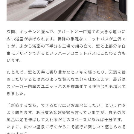
玄関、キッチンと並んで、アパートと一戸建ての大きな違いに
広い浴室が挙げられます。掃除の手軽なユニットバスが主流で
すが、床から浴室の下半分を工場で組み立て、壁と上部分は自
由にデザインできるというハーフユニットバスにこだわる方も
います。
たとえば、壁と天井に香り豊かなヒノキを張ったり、天窓を設
置したりすると温泉のような贅沢な気分を味わえます。最近は
スピーカー内臓のユニットバスを標準化する住宅会社も増えて
きました。
「新築するなら、できるだけ広いお風呂にしたい」という声を
よく聞きます。ある有名な建築家も言っていますが、自宅のお
風呂は足を伸ばして入れるだけのスペースがあれば十分です。
たまに、広〜い温泉に行くからこそ旅行が楽しいと感じられる
のですから。