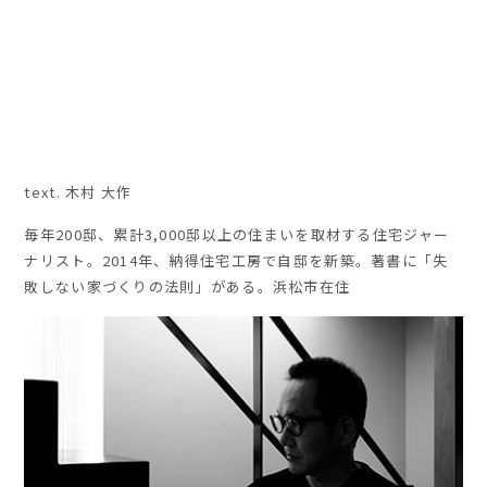
text. 木村 大作
毎年
200
邸、累計
3,000
邸以上の住まいを取材する住宅ジャー
ナリスト。
2014
年、納得住宅工房で自邸を新築。著書に「失
敗しない家づくりの法則」がある。浜松市在住