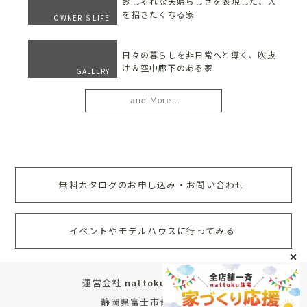
おしゃれな夫婦らしさを表現した、人
を招きたくなる家
OWNER'S LIFE
日々の暮らしを非日常へと導く、吹抜
け＆空中廊下のある家
GALLERY
and More...
無料カタログのお申し込み・お問い合わせ
イベントやモデルハウスに行ってみる
運営会社
nattoku住宅株式会社
静岡県富士市青葉町572