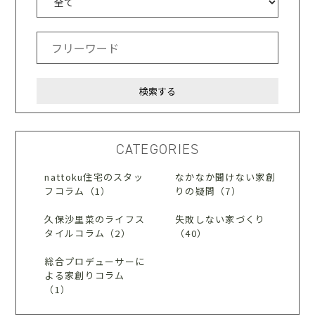
CATEGORIES
nattoku住宅のスタッ
なかなか聞けない家創
フコラム（1）
りの疑問（7）
久保沙里菜のライフス
失敗しない家づくり
タイルコラム（2）
（40）
総合プロデューサーに
よる家創りコラム
（1）