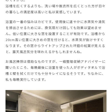
浴槽を広くするよりも、洗い場や脱衣所を広くとった方が日々
の暮らしの満足度は高いと私は実感しています。
浴室の一番の悩みはカビです。使用後に速やかに水蒸気や湯気
を排出させるためには、換気扇だけ回しても効果は望めませ
ん。低い位置に大きな窓を設置することが有効です。浴槽から
20cm高い位置に大きめの窓を付けると、水蒸気が抜けやすく
なります。その窓からライトアップされた坪庭の紅葉が見える
と、露天風呂気分を味わえるかもしれませんね。
お風呂掃除は億劫なものですが、一級整理収納アドバイザーに
聞いたところ、毎晩最後に浴室を使った人がボディタオルで浴
槽と壁を拭くだけでも十分キレイになるそうです。ちなみに、
私も毎晩実行しています。