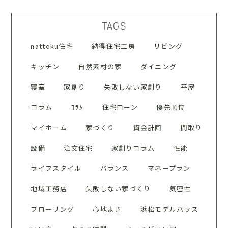
TAGS
nattoku住宅
納得住宅工房
リビング
キッチン
自然素材の家
ダイニング
寝室
家創り
失敗しない家創り
平屋
コラム
ｺﾗﾑ
住宅ローン
優先順位
マイホーム
家づくり
資金計画
間取り
設備
注文住宅
家創りコラム
性能
ライフスタイル
バランス
マネープラン
地域工務店
失敗しない家づくり
気密性
フローリング
心地よさ
浜松モデルハウス