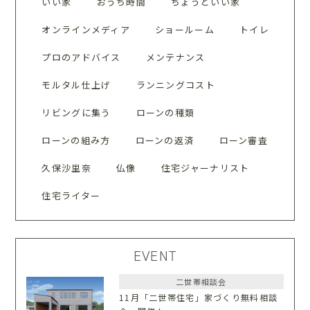
いい家
おうち時間
ちょうどいい家
オンラインメディア
ショールーム
トイレ
プロのアドバイス
メンテナンス
モルタル仕上げ
ランニングコスト
リビングに集う
ローンの種類
ローンの組み方
ローンの返済
ローン審査
久保沙里奈
仏像
住宅ジャーナリスト
住宅ライター
EVENT
二世帯相談会
11月「二世帯住宅」家づくり無料相談