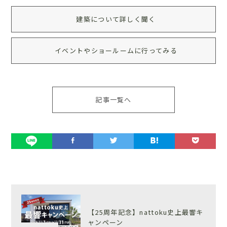
建築について詳しく聞く
イベントやショールームに行ってみる
記事一覧へ
【25周年記念】nattoku史上最響キ
ャンペーン