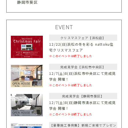
静岡市葵区
EVENT
クリスマスフェア【浜松店】
12/22(日)浜松の冬を彩る nattoku住
宅クリスマスフェア
※このイベントは終了しました
完成見学会【浜松市中央区】
12/7(土)8(日)浜松市中央区にて完成見
学会 開催！
※このイベントは終了しました
完成見学会【静岡市葵区】
12/7(土)8(日)静岡市清水区にて完成見
学会 開催！
※このイベントは終了しました
【豪華施工事例集】新規ご来場でプレゼン