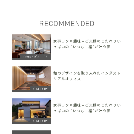
RECOMMENDED
家事ラク×趣味＝ご夫婦のこだわりい
っぱいの "いつも一緒"が叶う家
OWNER'S LIFE
和のデザインを取り入れたインダスト
リアルオフィス
GALLERY
家事ラク×趣味＝ご夫婦のこだわりい
っぱいの "いつも一緒"が叶う家
GALLERY