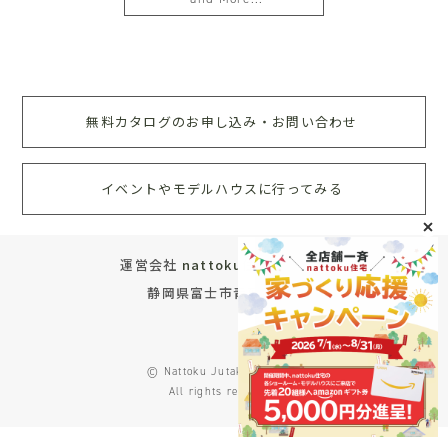
無料カタログのお申し込み・お問い合わせ
イベントやモデルハウスに行ってみる
運営会社
nattoku住宅株式会社
静岡県富士市青葉町572
© Nattoku Jutaku Co., Ltd.
All rights reserved.