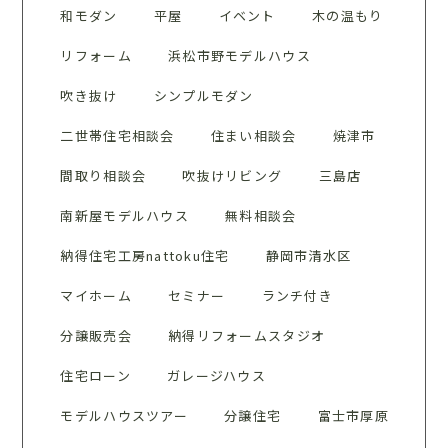
和モダン
平屋
イベント
木の温もり
リフォーム
浜松市野モデルハウス
吹き抜け
シンプルモダン
二世帯住宅相談会
住まい相談会
焼津市
間取り相談会
吹抜けリビング
三島店
南新屋モデルハウス
無料相談会
納得住宅工房nattoku住宅
静岡市清水区
マイホーム
セミナー
ランチ付き
分譲販売会
納得リフォームスタジオ
住宅ローン
ガレージハウス
モデルハウスツアー
分譲住宅
富士市厚原