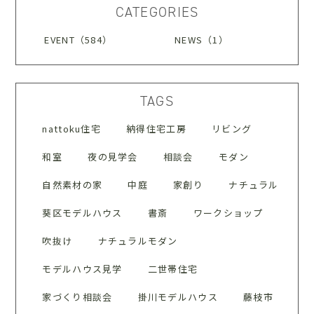
CATEGORIES
EVENT（584）
NEWS（1）
TAGS
nattoku住宅
納得住宅工房
リビング
和室
夜の見学会
相談会
モダン
自然素材の家
中庭
家創り
ナチュラル
葵区モデルハウス
書斎
ワークショップ
吹抜け
ナチュラルモダン
モデルハウス見学
二世帯住宅
家づくり相談会
掛川モデルハウス
藤枝市