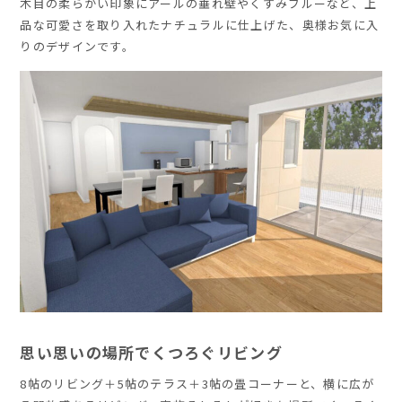
木目の柔らかい印象にアールの垂れ壁やくすみブルーなど、上
品な可愛さを取り入れたナチュラルに仕上げた、奥様お気に入
りのデザインです。
思い思いの場所でくつろぐリビング
8帖のリビング＋5帖のテラス＋3帖の畳コーナーと、横に広が