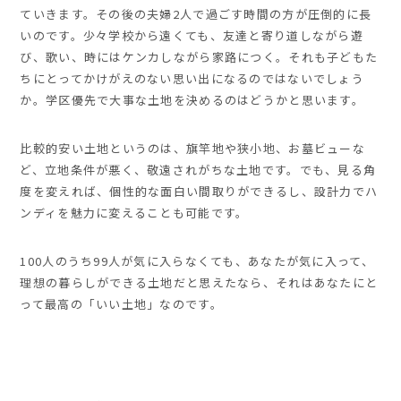
ていきます。その後の夫婦2人で過ごす時間の方が圧倒的に長
いのです。少々学校から遠くても、友達と寄り道しながら遊
び、歌い、時にはケンカしながら家路につく。それも子どもた
ちにとってかけがえのない思い出になるのではないでしょう
か。学区優先で大事な土地を決めるのはどうかと思います。
比較的安い土地というのは、旗竿地や狭小地、お墓ビューな
ど、立地条件が悪く、敬遠されがちな土地です。でも、見る角
度を変えれば、個性的な面白い間取りができるし、設計力でハ
ンディを魅力に変えることも可能です。
100人のうち99人が気に入らなくても、あなたが気に入って、
理想の暮らしができる土地だと思えたなら、それはあなたにと
って最高の「いい土地」なのです。