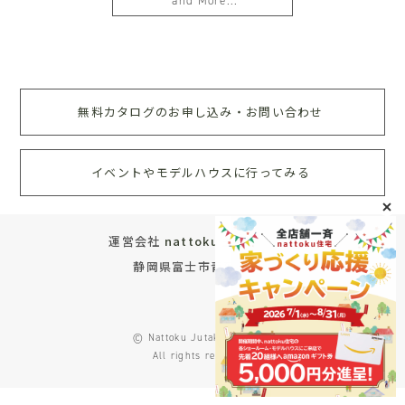
and More...
無料カタログのお申し込み・お問い合わせ
イベントやモデルハウスに行ってみる
運営会社
nattoku住宅株式会社
静岡県富士市青葉町572
© Nattoku Jutaku Co., Ltd.
All rights reserved.