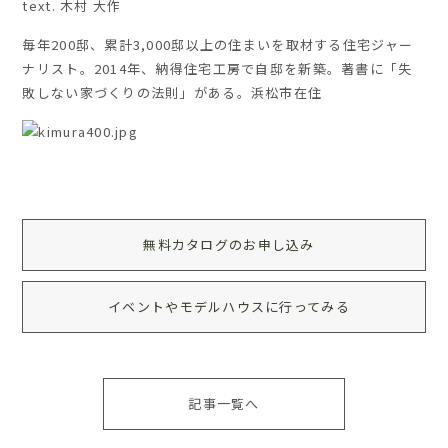
text. 木村 大作
毎年
200
邸、累計
3,000
邸以上の住まいを取材する住宅ジャー
ナリスト。
2014
年、納得住宅工房で自邸を新築。著書に「失
敗しない家づくりの法則」がある。浜松市在住
無料カタログのお申し込み
イベントやモデルハウスに行ってみる
記事一覧へ