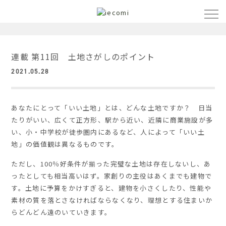
COLUMN
連載 第11回 土地さがしのポイント
2021.05.28
あなたにとって「いい土地」とは、どんな土地ですか？ 日当
たりがいい、広くて正方形、駅から近い、近隣に商業施設が多
い、小・中学校が徒歩圏内にあるなど、人によって「いい土
地」の価値観は異なるものです。
ただし、100％好条件が揃った完璧な土地は存在しないし、あ
ったとしても相当高いはず。家創りの主役はあくまでも建物で
す。土地に予算をかけすぎると、建物を小さくしたり、性能や
素材の質を落とさなければならなくなり、理想とする住まいか
らどんどん遠のいていきます。