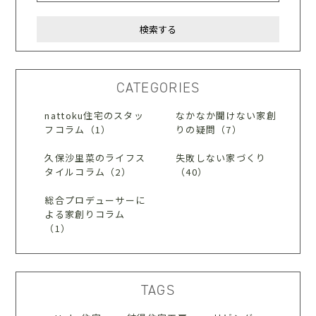
CATEGORIES
nattoku住宅のスタッ
なかなか聞けない家創
フコラム（1）
りの疑問（7）
久保沙里菜のライフス
失敗しない家づくり
タイルコラム（2）
（40）
総合プロデューサーに
よる家創りコラム
（1）
TAGS