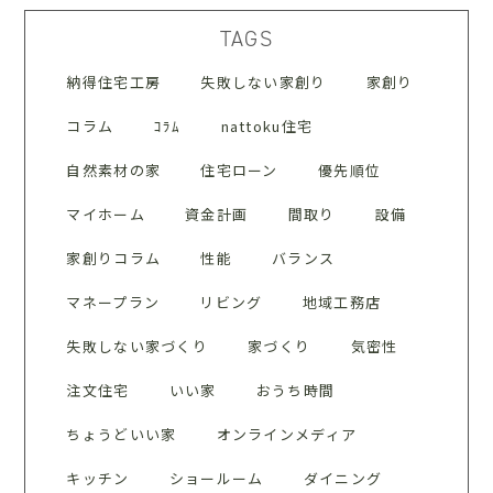
TAGS
納得住宅工房
失敗しない家創り
家創り
コラム
ｺﾗﾑ
nattoku住宅
自然素材の家
住宅ローン
優先順位
マイホーム
資金計画
間取り
設備
家創りコラム
性能
バランス
マネープラン
リビング
地域工務店
失敗しない家づくり
家づくり
気密性
注文住宅
いい家
おうち時間
ちょうどいい家
オンラインメディア
キッチン
ショールーム
ダイニング