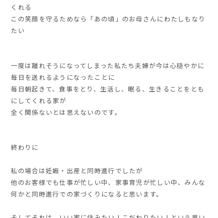
くれる
この笑顔を守るためなら「あの頃」のお母さんにわたしもなり
たい
一度は離れそうになってしまった私たち夫婦が今は心穏やかに
毎日を送れるようになったことに
毎日朝起きて、食事をとり、生活し、眠る、生きることをとも
にしてくれる家が
全く関係ないとは思えないのです。
終わりに
私の場合は妊娠・出産と同時進行でしたが
他のお客様でも仕事が忙しい中、家事育児が忙しい中、
みんな
何かと同時進行での家づくり
になると思います。
そしてそれは、
いい家に住みたい！こだわりたい！
という思い