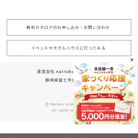
無料カタログのお申し込み・お問い合わせ
イベントやモデルハウスに行ってみる
運営会社
nattoku住宅株式会社
静岡県富士市青葉町572
© Nattoku Jutaku Co., Ltd.
All rights reserved.