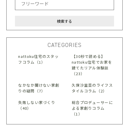
CATEGORIES
nattoku住宅のスタッ
【30秒で読める】
フコラム（1）
nattoku住宅でお家を
建てたリアル体験談
（23）
なかなか聞けない家創
久保沙里菜のライフス
りの疑問（7）
タイルコラム（2）
失敗しない家づくり
総合プロデューサーに
（40）
よる家創りコラム
（1）