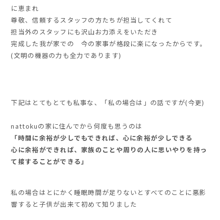
に恵まれ
尊敬、信頼するスタッフの方たちが担当してくれて
担当外のスタッフにも沢山お力添えをいただき
完成した我が家での
今の
家事が格段に楽になった
からです。
(文明の機器の力も全力であります)
下記はとてもとても私事な、「私の場合は」の話ですが(今更)
nattokuの家に住んでから何度も思うのは
「時間に余裕が少しでもできれば、心に余裕が少しできる
心に余裕ができれば、家族のことや周りの人に思いやりを持っ
て接することができる」
私の場合はとにかく睡眠時間が足りないとすべてのことに悪影
響すると子供が出来て初めて知りました