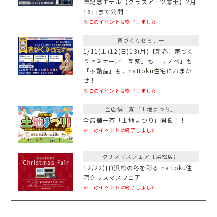
年記念モデル【グラスアーツ富士】2月
16日まで公開！
※このイベントは終了しました
家づくりセミナー
1/11(土)12(日)13(月)【新春】家づく
りセミナー／「新築」も「リノベ」も
「不動産」も、nattoku住宅におまか
せ！
※このイベントは終了しました
全店舗一斉「土地まつり」
全店舗一斉「土地まつり」開催！！
※このイベントは終了しました
クリスマスフェア【浜松店】
12/22(日)浜松の冬を彩る nattoku住
宅クリスマスフェア
※このイベントは終了しました