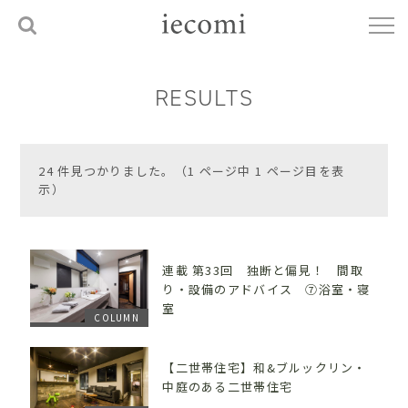
RESULTS
24 件見つかりました。（1 ページ中 1 ページ目を表
示）
連載 第33回 独断と偏見！ 間取
り・設備のアドバイス ⑦浴室・寝
室
COLUMN
【二世帯住宅】和&ブルックリン・
中庭のある二世帯住宅