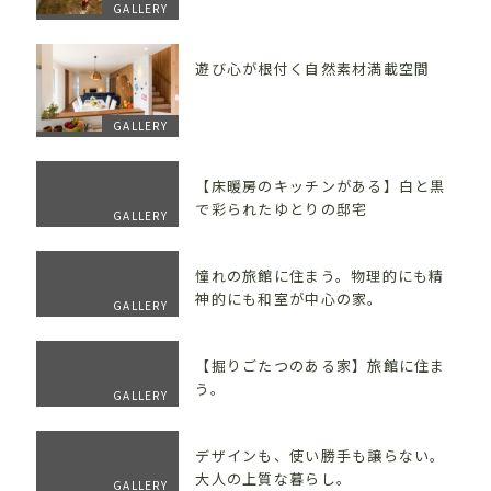
GALLERY
遊び心が根付く自然素材満載空間
GALLERY
【床暖房のキッチンがある】白と黒
で彩られたゆとりの邸宅
GALLERY
憧れの旅館に住まう。物理的にも精
神的にも和室が中心の家。
GALLERY
【掘りごたつのある家】旅館に住ま
う。
GALLERY
デザインも、使い勝手も譲らない。
大人の上質な暮らし。
GALLERY