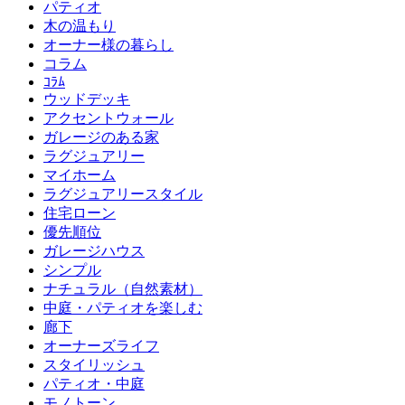
パティオ
木の温もり
オーナー様の暮らし
コラム
ｺﾗﾑ
ウッドデッキ
アクセントウォール
ガレージのある家
ラグジュアリー
マイホーム
ラグジュアリースタイル
住宅ローン
優先順位
ガレージハウス
シンプル
ナチュラル（自然素材）
中庭・パティオを楽しむ
廊下
オーナーズライフ
スタイリッシュ
パティオ・中庭
モノトーン