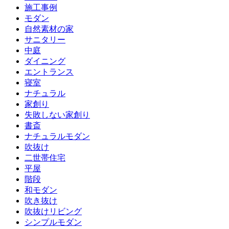
施工事例
モダン
自然素材の家
サニタリー
中庭
ダイニング
エントランス
寝室
ナチュラル
家創り
失敗しない家創り
書斎
ナチュラルモダン
吹抜け
二世帯住宅
平屋
階段
和モダン
吹き抜け
吹抜けリビング
シンプルモダン