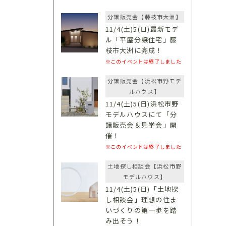
分譲販売会【藤枝市大洲】
11/4(土)5(日)最新モデ
ル「平屋分譲住宅」藤
枝市大洲に完成！
※このイベントは終了しました
分譲販売会【浜松市野モデ
ルハウス】
11/4(土)5(日)浜松市野
モデルハウスにて「分
譲販売会＆見学会」開
催！
※このイベントは終了しました
土地探し相談会【浜松市野
モデルハウス】
11/4(土)5(日)「土地探
し相談会」理想の住ま
いづくりの第一歩を踏
み出そう！