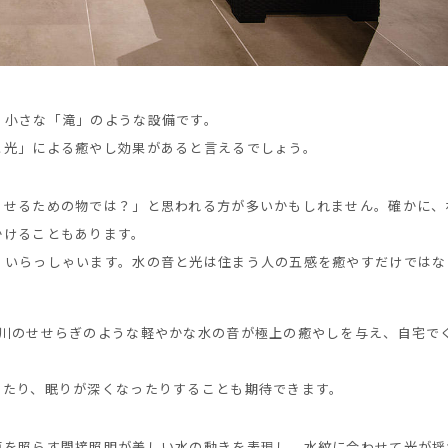
、小さな「滝」のような設備です。
と光」による癒やし効果があると言えるでしょう。
ませるための物では？」と思われる方が多いかもしれません。確かに、
かけることもあります。
、いらっしゃいます。水の音と光は住まう人の五感を癒やすだけではな
小川のせせらぎのような軽やかな水の音が極上の癒やしを与え、自宅で
ったり、眠りが深くなったりすることも期待できます。
面を照らす間接照明が美しい水の動きを表現し、水紋に合わせて光が揺