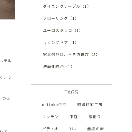
ダイニングテーブル（1）
フローリング（1）
ユーロスタッコ（1）
リビングドア（1）
家具選びは、生き方選び（3）
ホテル
洗面化粧台（1）
く、ラ
TAGS
くつろ
nattoku住宅
納得住宅工房
キッチン
中庭
家創り
パティオ
ｺﾗﾑ
無垢の床
れて、