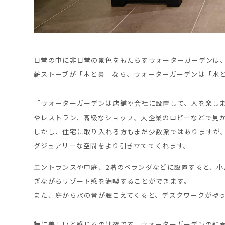
日常の中に非日常の景色をもたらすウォーターガーデンは
薪ストーブが「木と炎」なら、ウォーターガーデンは「水
「ウォーターガーデンは店舗や会社に設置して、人を楽し
やレストラン、高級なショップ、大企業のロビーなどで見
しかし、住宅に取り入れる方もまだ少数派ではありますが
グジュアリーな空間をより引き立ててくれます。
エントランスや中庭、2階のベランダなどに設置すると、
ぎながらリゾート感を満喫することができます。
また、庭から水の音が聴こえてくると、デスクワークが捗
特に美しいと感じるのは夜です。ウォーターガーデンの壁