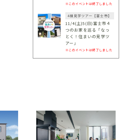
※このイベントは終了しました
4棟見学ツアー【富士市】
11/4(土)5(日)富士市４
つのお家を巡る「なっ
とく！住まいの見学ツ
アー」
※このイベントは終了しました