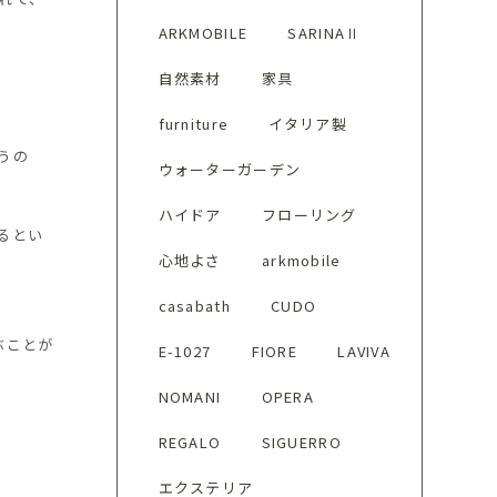
ARKMOBILE
SARINAⅡ
自然素材
家具
furniture
イタリア製
うの
ウォーターガーデン
ハイドア
フローリング
るとい
心地よさ
arkmobile
casabath
CUDO
ぶことが
E-1027
FIORE
LAVIVA
NOMANI
OPERA
REGALO
SIGUERRO
エクステリア