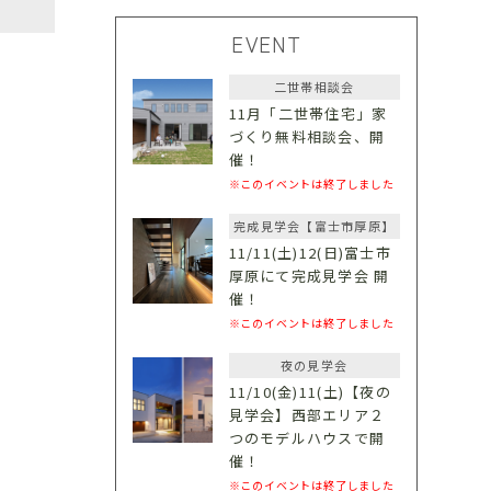
EVENT
二世帯相談会
11月「二世帯住宅」家
づくり無料相談会、開
催！
※このイベントは終了しました
完成見学会【富士市厚原】
11/11(土)12(日)富士市
厚原にて完成見学会 開
催！
※このイベントは終了しました
夜の見学会
11/10(金)11(土)【夜の
見学会】西部エリア２
つのモデルハウスで開
催！
※このイベントは終了しました