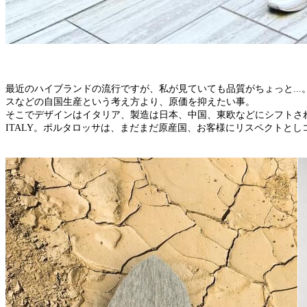
最近のハイブランドの流行ですが、私が見ていても品質がちょっと..
スなどの自国生産という考え方より、原価を抑えたい事。
そこでデザインはイタリア、製造は日本、中国、東欧などにシフトされ
ITALY。ポルタロッサは、まだまだ原産国、お客様にリスペクトと