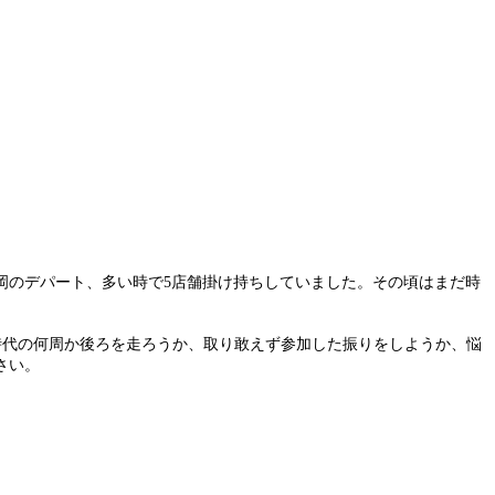
岡のデパート、多い時で5店舗掛け持ちしていました。その頃はまだ時
時代の何周か後ろを走ろうか、取り敢えず参加した振りをしようか、悩
さい。