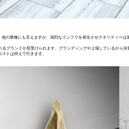
.。他の業種にも言えますが、強烈なインフラを発生させクオリティー
るブランドが見受けられます。ブランディングや上場しているから決算の
しコストは抑えて行きます。