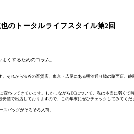
也のトータルライフスタイル第2回
しをよくするためのコラム。
です。それから渋谷の百貨店、東京・広尾にある明治通り脇の路面店、静
心に変わってきています。しかしながらECについて、私は本当に弱くて
最安値で出店しておりますので、この年末にぜひチェックしてみてくだ
ィースバッグがそろそろ入荷。