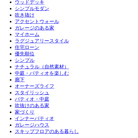
ウッドデッキ
シンプルモダン
吹き抜け
アクセントウォール
ガレージのある家
マイホーム
ラグジュアリースタイル
住宅ローン
優先順位
シンプル
ナチュラル（自然素材）
中庭・パティオを楽しむ
廊下
オーナーズライフ
スタイリッシュ
パティオ・中庭
吹抜けのある家
家づくり
インナーパティオ
ガレージハウス
スキップフロアのある暮らし