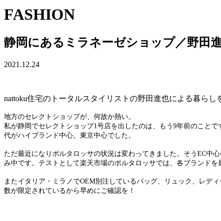
FASHION
静岡にあるミラネーゼショップ／野田進
2021.12.24
nattoku住宅のトータルスタイリストの野田進也による暮ら
地方のセレクトショップが、何故か熱い。
私が静岡でセレクトショップ1号店を出したのは、もう9年前のこと
代がハイブランド中心。東京中心でした。
ただ最近になりポルタロッサの状況は変わってきました。そうEC中
み中です。テストとして楽天市場のポルタロッサでは、各ブランドを
またイタリア・ミラノでOEM別注しているバッグ、リュック、レデ
数が限定されているから早めにご確認を！