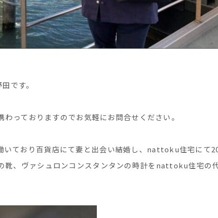
」野田です。
美に携わっておりますのでお気軽にお問合せください。
ており百貨店にて妻と出会い結婚し、nattoku住宅にて20
靴、ヴァシュロンコンスタンタンの時計をnattoku住宅の