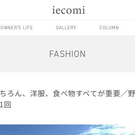
OWNER'S LIFE
GALLERY
COLUMN
FASHION
ちろん、洋服、食べ物すべてが重要／
1回