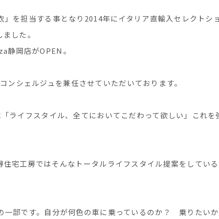
」を担当する事となり2014年にイタリア直輸入セレクトシ
社しました。
inza静岡店がOPEN。
の住宅コンシェルジュを兼任させていただいております。
は「ライフスタイル、全てにおいてこだわって欲しい」これを
得住宅工房ではそんなトータルライフスタイル提案をしている
の一部です。自分が何色の車に乗っているのか？ 乗りたいか