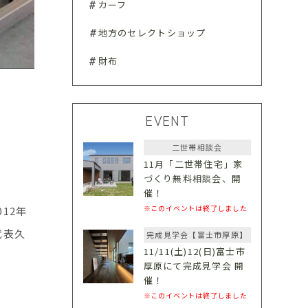
カーフ
地方のセレクトショップ
財布
EVENT
二世帯相談会
11月「二世帯住宅」家
づくり無料相談会、開
催！
※このイベントは終了しました
12年
代表久
完成見学会【富士市厚原】
11/11(土)12(日)富士市
厚原にて完成見学会 開
催！
※このイベントは終了しました