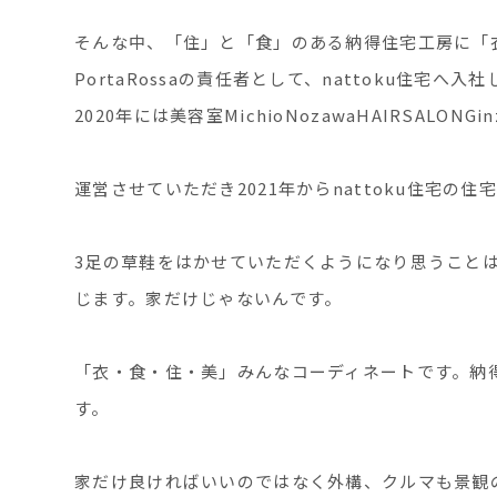
そんな中、「住」と「食」のある納得住宅工房に「衣
PortaRossaの責任者として、nattoku住宅へ入
2020年には美容室MichioNozawaHAIRSALONG
運営させていただき2021年からnattoku住宅
3足の草鞋をはかせていただくようになり思うこと
じます。家だけじゃないんです。
「衣・食・住・美」みんなコーディネートです。納
す。
家だけ良ければいいのではなく外構、クルマも景観