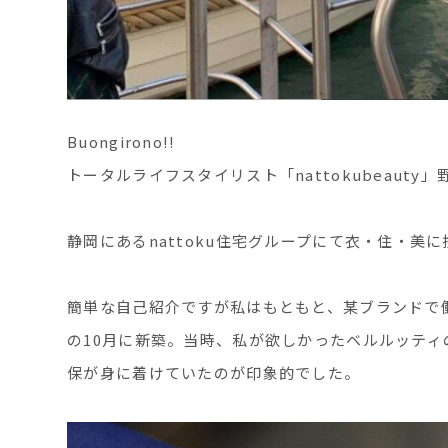
Buongirono!!
トータルライフスタイリスト「nattokubeauty
静岡にあるnattoku住宅グループにて衣・住・
簡単な自己紹介ですが私はもともと、某ブランドで働い
の10月に新築。当時、私が欲しかったベルルッティの
保が身に着けていたのが印象的でした。