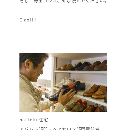
そして野田コラム、ぜひ読んでください。
Ciao!!!!
nattoku住宅
アパレル部門・ヘアサロン部門責任者