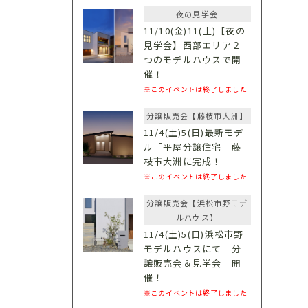
夜の見学会
11/10(金)11(土)【夜の
見学会】西部エリア２
つのモデルハウスで開
催！
※このイベントは終了しました
分譲販売会【藤枝市大洲】
11/4(土)5(日)最新モデ
ル「平屋分譲住宅」藤
枝市大洲に完成！
※このイベントは終了しました
分譲販売会【浜松市野モデ
ルハウス】
11/4(土)5(日)浜松市野
モデルハウスにて「分
譲販売会＆見学会」開
催！
※このイベントは終了しました